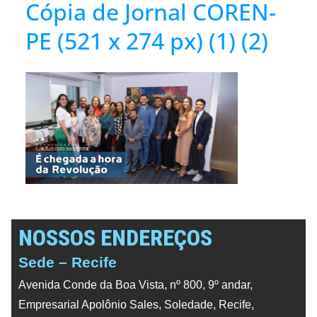
Cópia de Jornal COREN-
PE (521 x 274 px) (1) (2)
NOSSOS ENDEREÇOS
Sede – Recife
Avenida Conde da Boa Vista, nº 800, 9º andar,
Empresarial Apolônio Sales, Soledade, Recife,