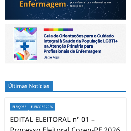
Últimas Notícias
ELEIÇÕES
ELEIÇÕES 2026
EDITAL ELEITORAL nº 01 –
Processo Eleitoral Coren-PE 2026