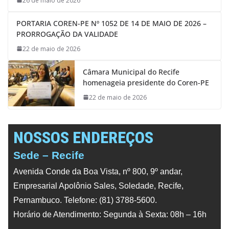
26 de maio de 2026
PORTARIA COREN-PE Nº 1052 DE 14 DE MAIO DE 2026 –
PRORROGAÇÃO DA VALIDADE
22 de maio de 2026
Câmara Municipal do Recife
homenageia presidente do Coren-PE
22 de maio de 2026
NOSSOS ENDEREÇOS
Sede – Recife
Avenida Conde da Boa Vista, nº 800, 9º andar,
Empresarial Apolônio Sales, Soledade, Recife,
Pernambuco. Telefone: (81) 3788-5600.
Horário de Atendimento: Segunda à Sexta: 08h – 16h