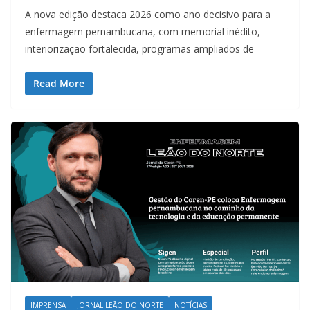
A nova edição destaca 2026 como ano decisivo para a
enfermagem pernambucana, com memorial inédito,
interiorização fortalecida, programas ampliados de
Read More
IMPRENSA
JORNAL LEÃO DO NORTE
NOTÍCIAS