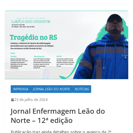
IMPRENSA
JORNAL LEÃO DO NORTE
NOTÍCIAS
23 de julho de 2024
Jornal Enfermagem Leão do
Norte – 12ª edição
Publicação traz ainda detalhes sobre o avanço da 2ª