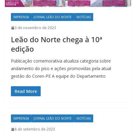
IMPRENSA
JORNAL LEÃO DO NORTE
NOTÍCIAS
3 de novembro de 2023
Leão do Norte chega à 10ª
edição
Publicação comemorativa atualiza categoria sobre
andamento do piso e ações promovidas pela atual
gestão do Coren-PE A equipe do Departamento
Read More
IMPRENSA
JORNAL LEÃO DO NORTE
NOTÍCIAS
8 de setembro de 2023