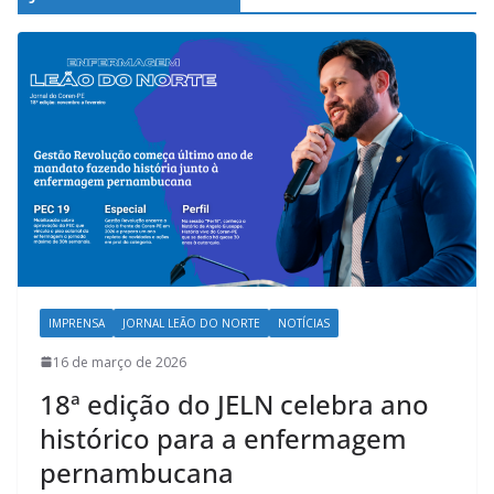
IMPRENSA
JORNAL LEÃO DO NORTE
NOTÍCIAS
16 de março de 2026
18ª edição do JELN celebra ano
histórico para a enfermagem
pernambucana