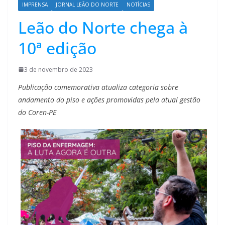
IMPRENSA
JORNAL LEÃO DO NORTE
NOTÍCIAS
Leão do Norte chega à
10ª edição
3 de novembro de 2023
Publicação comemorativa atualiza categoria sobre
andamento do piso e ações promovidas pela atual gestão
do Coren-PE