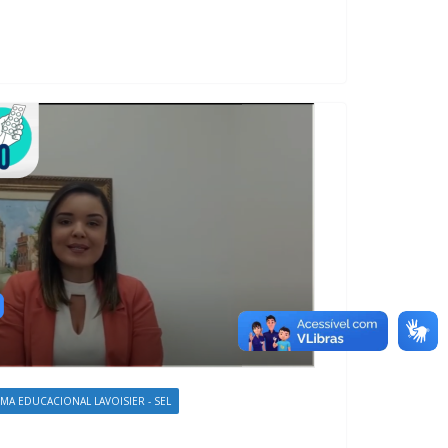
EMA EDUCACIONAL LAVOISIER - SEL