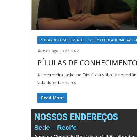
PÍLULAS DE CONHECIMENTO
SISTEMA EDUCACIONAL LAVOISIE
26 de agosto de 2022
PÍLULAS DE CONHECIMENTO
A enfermeira Jackeline Diniz fala sobre a importâ
vida do enfermeiro.
Read More
NOSSOS ENDEREÇOS
Sede – Recife