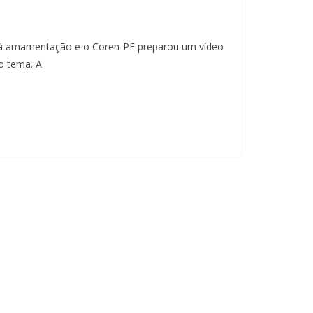
 à amamentação e o Coren-PE preparou um vídeo
o tema. A