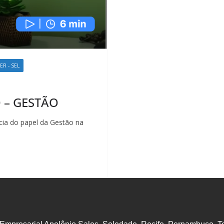
R - SEL
 – GESTÃO
ncia do papel da Gestão na