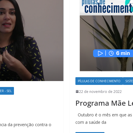
PÍLULAS DE CONHECIMENTO
SIST
R - SEL
22 de novembro de 2022
Programa Mãe Le
Outubro é o mês em que as 
com a saúde da
cia da prevenção contra o
e