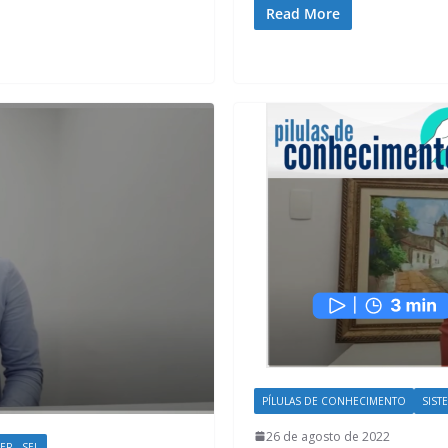
Read More
PÍLULAS DE CONHECIMENTO
SIST
26 de agosto de 2022
R - SEL