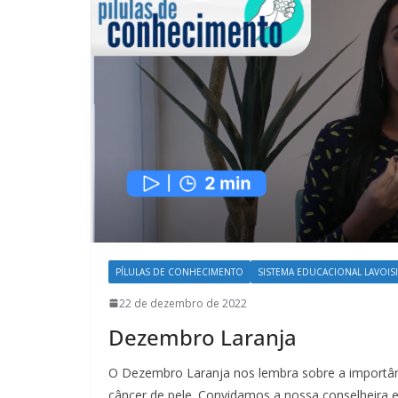
PÍLULAS DE CONHECIMENTO
SISTEMA EDUCACIONAL LAVOISIE
22 de dezembro de 2022
Dezembro Laranja
O Dezembro Laranja nos lembra sobre a importân
câncer de pele. Convidamos a nossa conselheira 