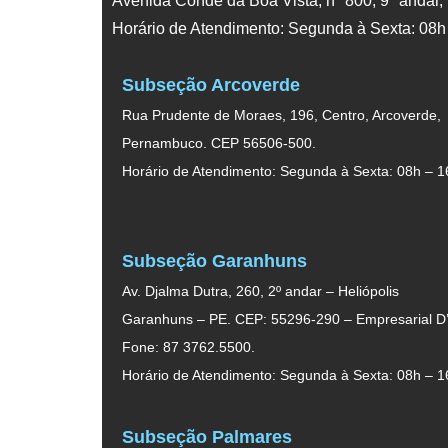
Avenida Conde da Boa Vista, nº 800, 9º andar,
Horário de Atendimento: Segunda à Sexta: 08h
Subseção Arcoverde
Rua Prudente de Moraes, 196, Centro, Arcoverde,
Pernambuco. CEP 56506-500.
Horário de Atendimento: Segunda à Sexta: 08h – 1
Subseção Garanhuns
Av. Djalma Dutra, 260, 2º andar – Heliópolis
Garanhuns – PE. CEP: 55296-290 – Empresarial D’
Fone: 87 3762.5500.
Horário de Atendimento: Segunda à Sexta: 08h – 1
Subseção Palmares