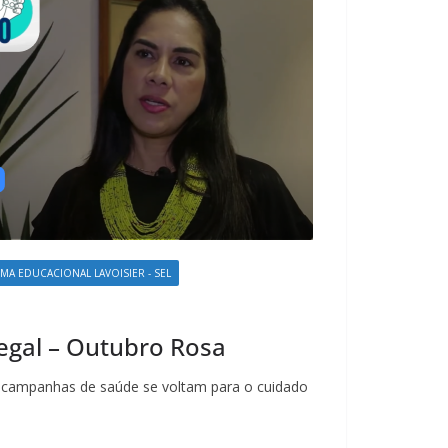
EMA EDUCACIONAL LAVOISIER - SEL
gal – Outubro Rosa
campanhas de saúde se voltam para o cuidado