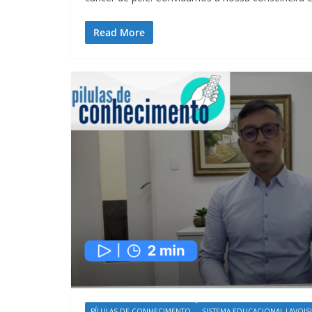
Read More
PÍLULAS DE CONHECIMENTO
SISTEMA EDUCACIONAL LAVOISIE