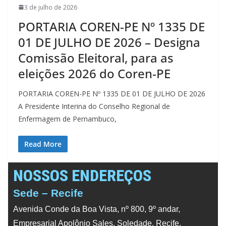
3 de julho de 2026
PORTARIA COREN-PE Nº 1335 DE
01 DE JULHO DE 2026 – Designa
Comissão Eleitoral, para as
eleições 2026 do Coren-PE
PORTARIA COREN-PE Nº 1335 DE 01 DE JULHO DE 2026
A Presidente Interina do Conselho Regional de
Enfermagem de Pernambuco,
Read More
NOSSOS ENDEREÇOS
Sede – Recife
Avenida Conde da Boa Vista, nº 800, 9º andar,
Empresarial Apolônio Sales, Soledade, Recife,