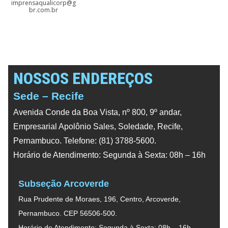
imprensaqualicorp@g
br.com.br
NOSSOS ENDEREÇOS
Sede – Recife
Avenida Conde da Boa Vista, nº 800, 9º andar,
Empresarial Apolônio Sales, Soledade, Recife,
Pernambuco. Telefone: (81) 3788-5600.
Horário de Atendimento: Segunda à Sexta: 08h – 16h
Subseção Arcoverde
Rua Prudente de Moraes, 196, Centro, Arcoverde,
Pernambuco. CEP 56506-500.
Horário de Atendimento: Segunda à Sexta: 08h – 16h