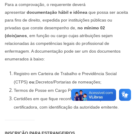
Para a comprovação, o requerente deverá
apresentar
documentação hábil e idônea
que possa ser aceita
para fins de direito, expedida por instituições públicas ou
privadas que conste desempenho de,
no mínimo 02
(dois)anos
, em função ou cargo cujas atribuições sejam
relacionadas às competências legais do profissional de
enfermagem. A documentação pode ser um dos documentos
enumerados à baixo:
Registro em Carteira de Trabalho e Previdência Social
(CTPS)
ou
;
Decretos/Portarias de nomeações;
Termos de Posse em Cargo Público;
Certidões em que fique reconhecida a instituição
certificadora, com identificação da autoridade emitente.
INSCRIÇÃO PARA ESTRANGEIROS