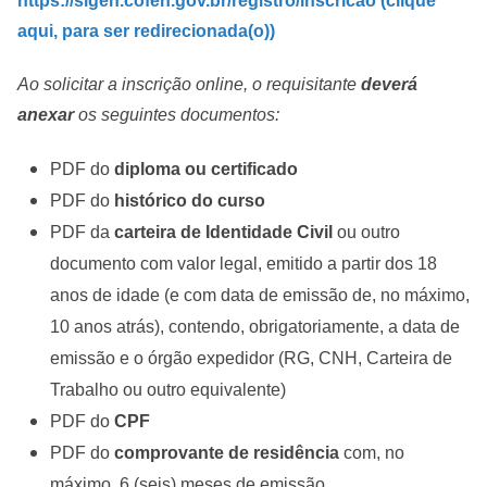
https://sigen.cofen.gov.br/registro/inscricao (clique
aqui, para ser redirecionada(o))
Ao solicitar a inscrição online, o requisitante
deverá
anexar
os seguintes documentos:
PDF do
diploma ou certificado
PDF do
histórico do curso
PDF da
carteira de Identidade Civil
ou outro
documento com valor legal, emitido a partir dos 18
anos de idade (e com data de emissão de, no máximo,
10 anos atrás), contendo, obrigatoriamente, a data de
emissão e o órgão expedidor (RG, CNH, Carteira de
Trabalho ou outro equivalente)
PDF do
CPF
PDF do
comprovante de residência
com, no
máximo, 6 (seis) meses de emissão