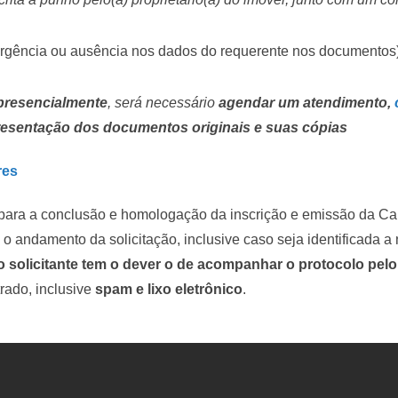
vergência ou ausência nos dados do requerente nos documentos
 presencialmente
, será necessário
agendar um atendimento,
presentação dos documentos originais e suas cópias
res
 para a conclusão e homologação da inscrição e emissão da Car
 o andamento da solicitação, inclusive caso seja identificada a
o solicitante tem o dever o de acompanhar o protocolo
pelo
rado, inclusive
spam e lixo eletrônico
.