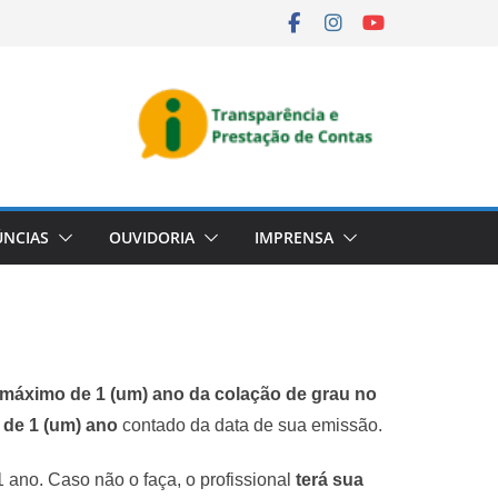
NCIAS
OUVIDORIA
IMPRENSA
máximo de 1 (um) ano da colação de grau no
e de 1 (um) ano
contado da data de sua emissão.
 ano. Caso não o faça, o profissional
terá sua