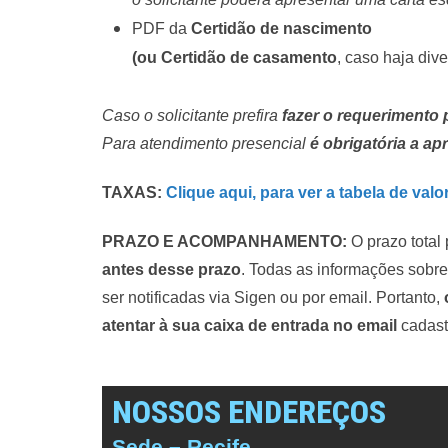
PDF da
Certidão de nascimento
(ou Certidão de casamento
, caso haja di
Caso o solicitante prefira
fazer o requerimento
Para atendimento presencial
é obrigatória a a
TAXAS:
Clique aqui, para ver a tabela de valo
PRAZO E ACOMPANHAMENTO:
O prazo total
antes desse prazo
. Todas as informações sobre
ser notificadas via Sigen ou por email. Portanto,
atentar à sua caixa de entrada no email
cadast
NOSSOS ENDEREÇOS
Sede – Recife