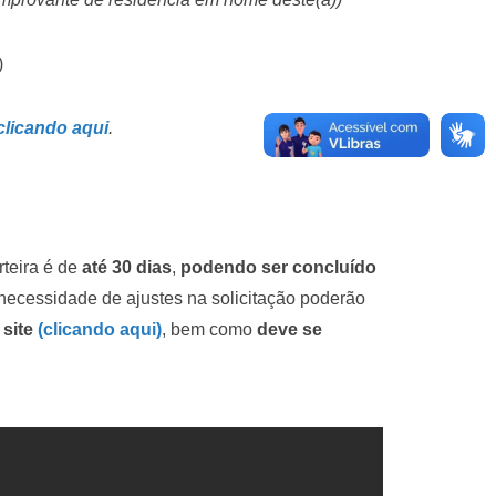
)
clicando aqui
.
teira é de
até 30 dias
,
podendo ser concluído
 necessidade de ajustes na solicitação poderão
 site
(clicando aqui)
, bem como
deve se