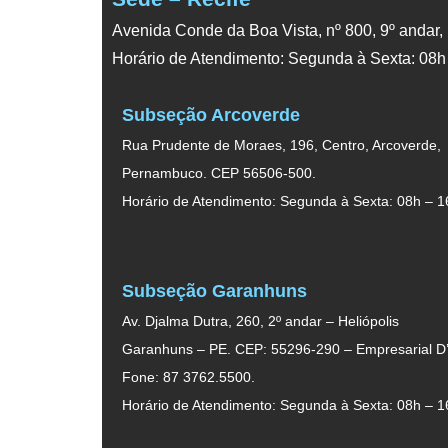
Avenida Conde da Boa Vista, nº 800, 9º andar,
Horário de Atendimento: Segunda à Sexta: 08h
Subseção Arcoverde
Rua Prudente de Moraes, 196, Centro, Arcoverde,
Pernambuco. CEP 56506-500.
Horário de Atendimento: Segunda à Sexta: 08h – 1
Subseção Garanhuns
Av. Djalma Dutra, 260, 2º andar – Heliópolis
Garanhuns – PE. CEP: 55296-290 – Empresarial D’
Fone: 87 3762.5500.
Horário de Atendimento: Segunda à Sexta: 08h – 1