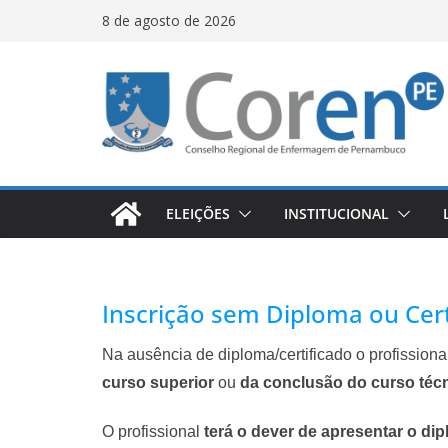
8 de agosto de 2026
ELEIÇÕES
INSTITUCIONAL
Inscrição sem Diploma ou Cert
Na ausência de diploma/certificado o profissiona
curso superior
ou
da conclusão do curso téc
O profissional
terá o dever de apresentar o dip