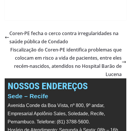
Coren-PE fecha o cerco contra irregularidades na
saúde pública de Condado
Fiscalização do Coren-PE identifica problemas que
colocam em risco a vida de pacientes, entre eles
recém-nascidos, atendidos no Hospital Barão de
Lucena
NOSSOS ENDEREÇOS
Sede – Recife
Avenida Conde da Boa Vista, nº 800, 9º andar,
Empresarial Apolônio Sales, Soledade, Recife,
Pernambuco. Telefone: (81) 3788-5600.
Horário de Atendimento: Segunda à Sexta: 08h – 16h