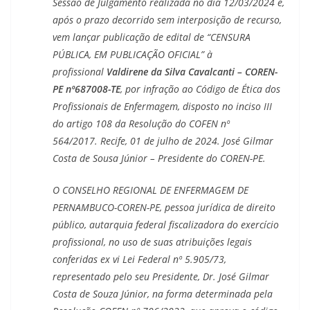
Sessão de Julgamento realizada no dia 12/03/2024 e,
após o prazo decorrido sem interposição de recurso,
vem lançar publicação de edital de “CENSURA
PÚBLICA, EM PUBLICAÇÃO OFICIAL” à
profissional
Valdirene da Silva Cavalcanti – COREN-
PE nº687008-TE
,
por infração ao Código de Ética dos
Profissionais de Enfermagem, disposto no inciso III
do artigo 108 da Resolução do COFEN nº
564/2017.
Recife, 01 de julho de 2024. José Gilmar
Costa de Sousa Júnior – Presidente do COREN-PE.
O CONSELHO REGIONAL DE ENFERMAGEM DE
PERNAMBUCO-COREN-PE, pessoa jurídica de direito
público, autarquia federal fiscalizadora do exercício
profissional, no uso de suas atribuições legais
conferidas ex vi Lei Federal nº 5.905/73,
representado pelo seu Presidente, Dr. José Gilmar
Costa de Souza Júnior, na forma determinada pela