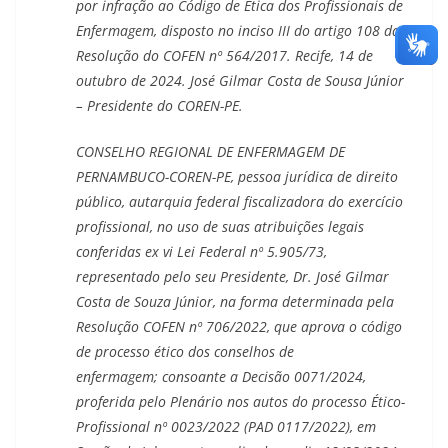
por infração ao Código de Ética dos Profissionais de
Enfermagem, disposto no inciso III do artigo 108 da
Resolução do COFEN nº 564/2017. Recife, 14 de
outubro de 2024. José Gilmar Costa de Sousa Júnior
– Presidente do COREN-PE.
CONSELHO REGIONAL DE ENFERMAGEM DE
PERNAMBUCO-COREN-PE, pessoa jurídica de direito
público, autarquia federal fiscalizadora do exercício
profissional, no uso de suas atribuições legais
conferidas ex vi Lei Federal nº 5.905/73,
representado pelo seu Presidente, Dr. José Gilmar
Costa de Souza Júnior,
na forma determinada pela
Resolução COFEN nº 706/2022, que aprova o código
de processo ético dos conselhos de
enfermagem;
consoante a Decisão 0071/2024,
proferida pelo Plenário nos autos do processo Ético-
Profissional nº 0023/2022 (PAD 0117/2022), em