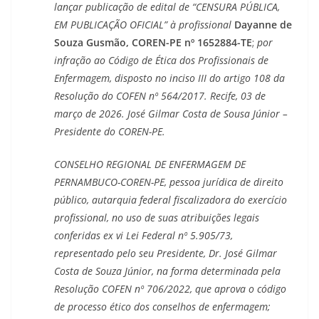
lançar publicação de edital de “CENSURA PÚBLICA,
EM PUBLICAÇÃO OFICIAL” à profissional
Dayanne de
Souza Gusmão, COREN-PE nº 1652884-TE
;
por
infração ao Código de Ética dos Profissionais de
Enfermagem, disposto no inciso III do artigo 108 da
Resolução do COFEN nº 564/2017. Recife, 03 de
março de 2026. José Gilmar Costa de Sousa Júnior –
Presidente do COREN-PE.
CONSELHO REGIONAL DE ENFERMAGEM DE
PERNAMBUCO-COREN-PE, pessoa jurídica de direito
público, autarquia federal fiscalizadora do exercício
profissional, no uso de suas atribuições legais
conferidas ex vi Lei Federal nº 5.905/73,
representado pelo seu Presidente, Dr. José Gilmar
Costa de Souza Júnior, na forma determinada pela
Resolução COFEN nº 706/2022, que aprova o código
de processo ético dos conselhos de enfermagem;