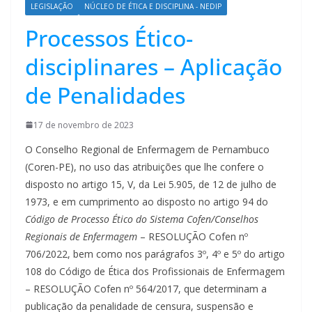
LEGISLAÇÃO
NÚCLEO DE ÉTICA E DISCIPLINA - NEDIP
Processos Ético-
disciplinares – Aplicação
de Penalidades
17 de novembro de 2023
O Conselho Regional de Enfermagem de Pernambuco
(Coren-PE), no uso das atribuições que lhe confere o
disposto no artigo 15, V, da Lei 5.905, de 12 de julho de
1973, e em cumprimento ao disposto no artigo 94 do
Código de Processo Ético do Sistema Cofen/Conselhos
Regionais de Enfermagem
– RESOLUÇÃO Cofen nº
706/2022, bem como nos parágrafos 3º, 4º e 5º do artigo
108 do Código de Ética dos Profissionais de Enfermagem
– RESOLUÇÃO Cofen nº 564/2017, que determinam a
publicação da penalidade de censura, suspensão e