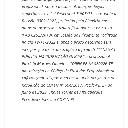
profissional, no uso de suas atribuições legais
conferidas ex vi Lei Federal nº 5.905/73, consoante a
Decisão 0302/2022, proferida pelo Plenário nos
autos do processo Ético-Profissional nº 0099/2019
(PAD 0252/2019), em Sessão de Julgamento realizada
no dia 18/11/2022 e, após o prazo decorrido sem
interposição de recurso, aplica a pena de “CENSURA
PÚBLICA, EM PUBLICAÇÃO OFICIAL” à profissional
Patrícia Moraes Caluete – COREN-PE Nº 820226-TE
,
por infração ao Código de Ética dos Profissionais de
Enfermagem , disposto no inciso III do artigo 108 da
Resolução do COFEN nº 564/2017. Recife-PE, 27 de
julho de 2023. Thaíse Tôrres de Albuquerque –
Presidente Interina COREN-PE.