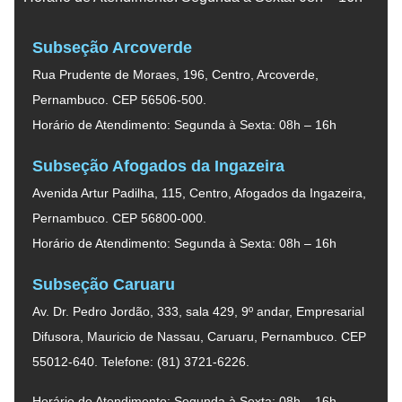
Subseção Arcoverde
Rua Prudente de Moraes, 196, Centro, Arcoverde,
Pernambuco. CEP 56506-500.
Horário de Atendimento: Segunda à Sexta: 08h – 16h
Subseção Afogados da Ingazeira
Avenida Artur Padilha, 115, Centro, Afogados da Ingazeira,
Pernambuco. CEP 56800-000.
Horário de Atendimento: Segunda à Sexta: 08h – 16h
Subseção Caruaru
Av. Dr. Pedro Jordão, 333, sala 429, 9º andar, Empresarial
Difusora, Mauricio de Nassau, Caruaru, Pernambuco. CEP
55012-640. Telefone: (81) 3721-6226.
Horário de Atendimento: Segunda à Sexta: 08h – 16h