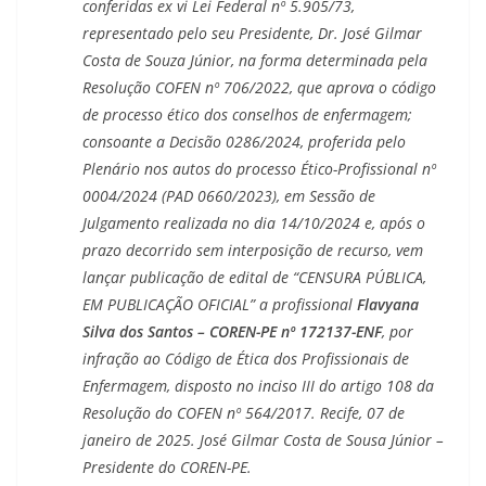
conferidas ex vi Lei Federal nº 5.905/73,
representado pelo seu Presidente, Dr. José Gilmar
Costa de Souza Júnior, na forma determinada pela
Resolução COFEN nº 706/2022, que aprova o código
de processo ético dos conselhos de enfermagem;
consoante a Decisão 0286/2024, proferida pelo
Plenário nos autos do processo Ético-Profissional nº
0004/2024 (PAD 0660/2023), em Sessão de
Julgamento realizada no dia 14/10/2024 e, após o
prazo decorrido sem interposição de recurso, vem
lançar publicação de edital de “CENSURA PÚBLICA,
EM PUBLICAÇÃO OFICIAL” a profissional
Flavyana
Silva dos Santos – COREN-PE nº 172137-ENF
, por
infração ao Código de Ética dos Profissionais de
Enfermagem, disposto no inciso III do artigo 108 da
Resolução do COFEN nº 564/2017. Recife, 07 de
janeiro de 2025. José Gilmar Costa de Sousa Júnior –
Presidente do COREN-PE.