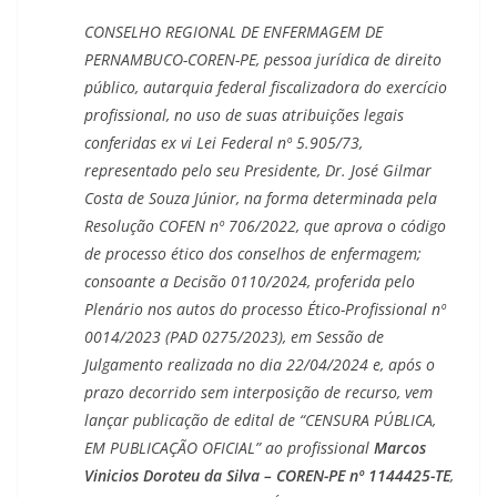
CONSELHO REGIONAL DE ENFERMAGEM DE
PERNAMBUCO-COREN-PE, pessoa jurídica de direito
público, autarquia federal fiscalizadora do exercício
profissional, no uso de suas atribuições legais
conferidas ex vi Lei Federal nº 5.905/73,
representado pelo seu Presidente, Dr. José Gilmar
Costa de Souza Júnior, na forma determinada pela
Resolução COFEN nº 706/2022, que aprova o código
de processo ético dos conselhos de enfermagem;
consoante a Decisão 0110/2024, proferida pelo
Plenário nos autos do processo Ético-Profissional nº
0014/2023 (PAD 0275/2023), em Sessão de
Julgamento realizada no dia 22/04/2024 e, após o
prazo decorrido sem interposição de recurso, vem
lançar publicação de edital de “CENSURA PÚBLICA,
EM PUBLICAÇÃO OFICIAL” ao profissional
Marcos
Vinicios Doroteu da Silva – COREN-PE nº 1144425-TE
,