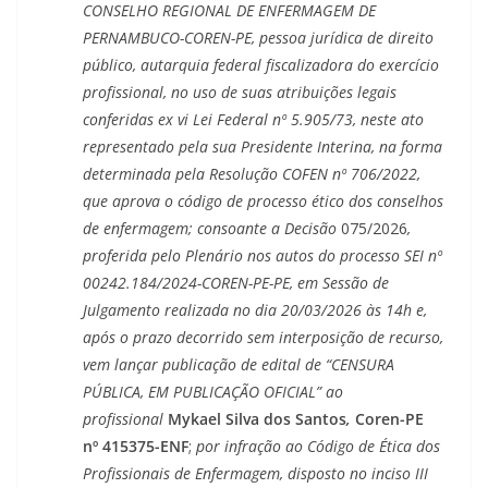
CONSELHO REGIONAL DE ENFERMAGEM DE
PERNAMBUCO-COREN-PE, pessoa jurídica de direito
público, autarquia federal fiscalizadora do exercício
profissional, no uso de suas atribuições legais
conferidas ex vi Lei Federal nº 5.905/73, neste ato
representado pela sua Presidente Interina, na forma
determinada pela Resolução COFEN nº 706/2022,
que aprova o código de processo ético dos conselhos
de enfermagem; consoante a Decisão
075/2026
,
proferida pelo Plenário nos autos do processo SEI nº
00242.184/2024-COREN-PE-PE, em Sessão de
Julgamento realizada no dia 20/03/2026 às 14h e,
após o prazo decorrido sem interposição de recurso,
vem lançar publicação de edital de “CENSURA
PÚBLICA, EM PUBLICAÇÃO OFICIAL” ao
profissional
Mykael Silva dos Santos
,
Coren-PE
nº 415375-ENF
;
por infração ao Código de Ética dos
Profissionais de Enfermagem, disposto no inciso III