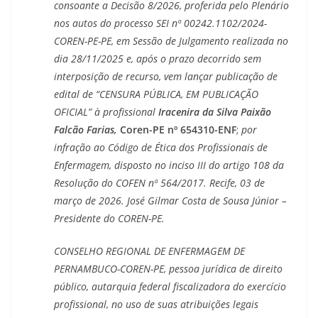
consoante a Decisão 8/2026, proferida pelo Plenário
nos autos do processo SEI nº 00242.1102/2024-
COREN-PE-PE, em Sessão de Julgamento realizada no
dia 28/11/2025 e, após o prazo decorrido sem
interposição de recurso, vem lançar publicação de
edital de “CENSURA PÚBLICA, EM PUBLICAÇÃO
OFICIAL” à profissional
Iracenira da Silva Paixão
Falcão Farias,
Coren-PE nº 654310-ENF
;
por
infração ao Código de Ética dos Profissionais de
Enfermagem, disposto no inciso III do artigo 108 da
Resolução do COFEN nº 564/2017. Recife, 03 de
março de 2026. José Gilmar Costa de Sousa Júnior –
Presidente do COREN-PE.
CONSELHO REGIONAL DE ENFERMAGEM DE
PERNAMBUCO-COREN-PE, pessoa jurídica de direito
público, autarquia federal fiscalizadora do exercício
profissional, no uso de suas atribuições legais