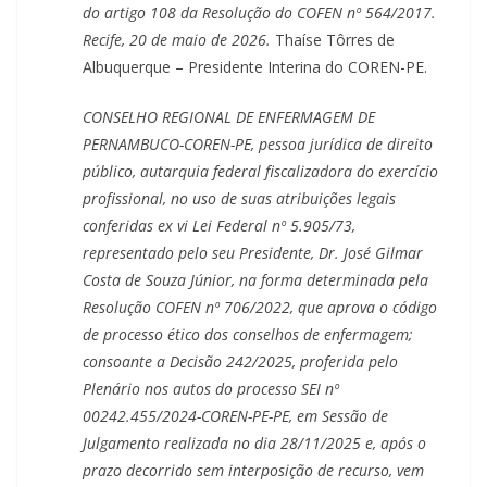
do artigo 108 da Resolução do COFEN nº 564/2017.
Recife, 20 de maio de 2026.
Thaíse Tôrres de
Albuquerque –
Presidente Interina do COREN-PE.
CONSELHO REGIONAL DE ENFERMAGEM DE
PERNAMBUCO-COREN-PE, pessoa jurídica de direito
público, autarquia federal fiscalizadora do exercício
profissional, no uso de suas atribuições legais
conferidas ex vi Lei Federal nº 5.905/73,
representado pelo seu Presidente, Dr. José Gilmar
Costa de Souza Júnior, na forma determinada pela
Resolução COFEN nº 706/2022, que aprova o código
de processo ético dos conselhos de enfermagem;
consoante a Decisão 242/2025, proferida pelo
Plenário nos autos do processo SEI nº
00242.455/2024-COREN-PE-PE, em Sessão de
Julgamento realizada no dia 28/11/2025 e, após o
prazo decorrido sem interposição de recurso, vem