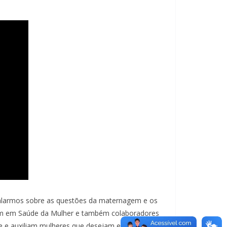
alarmos sobre as questões da maternagem e os
gem em Saúde da Mulher e também colaboradores
e e auxiliam mulheres que desejam entregar seu