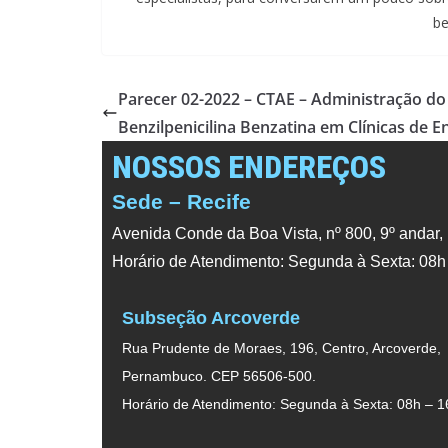
be
Parecer 02-2022 – CTAE – Administração d
Benzilpenicilina Benzatina em Clínicas de
NOSSOS ENDEREÇOS
Sede – Recife
Avenida Conde da Boa Vista, nº 800, 9º andar,
Horário de Atendimento: Segunda à Sexta: 08h
Subseção Arcoverde
Rua Prudente de Moraes, 196, Centro, Arcoverde,
Pernambuco. CEP 56506-500.
Horário de Atendimento: Segunda à Sexta: 08h – 1