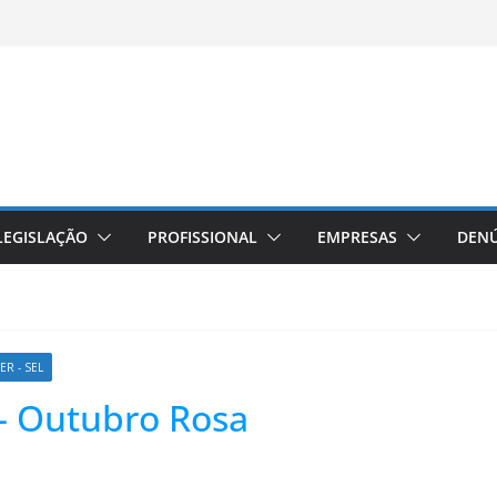
LEGISLAÇÃO
PROFISSIONAL
EMPRESAS
DENÚ
R - SEL
– Outubro Rosa