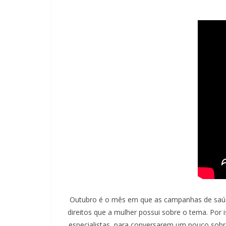
Outubro é o mês em que as campanhas de saúd
direitos que a mulher possui sobre o tema. P
especialistas, para conversarem um pouco sobr