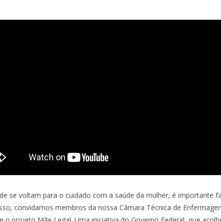
e se voltam para o cuidado com a saúde da mulher, é importante f
or isso, convidamos membros da nossa Câmara Técnica de Enferma
e o projeto Mãe Legal. Uma iniciativa do Governo Federal, que acolh