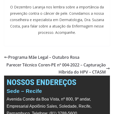
O Dezembro Laranja nos lembra sobre a importância da
prevenção contra o câncer de pele. Convidamos a nossa
conselheira e especialista em Dermatologia, Dra. Suzana
Costa, para falar sobre a atuação da Enfermagem nesse
processo. Acompanhe.
Programa Mãe Legal – Outubro Rosa
Parecer Técnico Coren-PE nº 004-2022 – Capturação
Híbrida do HPV – CTASM
NOSSOS ENDEREÇOS
Sede – Recife
Avenida Conde da Boa Vista, nº 800, 9º andar,
Empresarial Apolônio Sales, Soledade, Recife,
Pernambuco. Telefone: (81) 3788-5600.