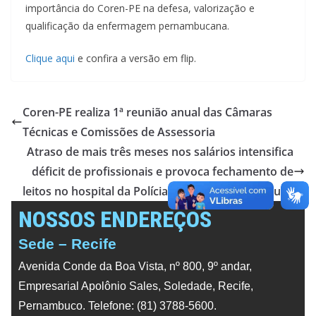
importância do Coren-PE na defesa, valorização e
qualificação da enfermagem pernambucana.
Clique aqui
e confira a versão em flip.
Coren-PE realiza 1ª reunião anual das Câmaras
Técnicas e Comissões de Assessoria
Atraso de mais três meses nos salários intensifica
déficit de profissionais e provoca fechamento de
leitos no hospital da Polícia Militar de Pernambuco
NOSSOS ENDEREÇOS
Sede – Recife
Avenida Conde da Boa Vista, nº 800, 9º andar,
Empresarial Apolônio Sales, Soledade, Recife,
Pernambuco. Telefone: (81) 3788-5600.