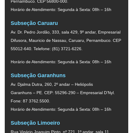
Pernambuco. CEP 56800-000.
Horário de Atendimento: Segunda à Sexta: 08h – 16h
Subseção Caruaru
Av. Dr. Pedro Jordão, 333, sala 429, 9º andar, Empresarial
Difusora, Mauricio de Nassau, Caruaru, Pernambuco. CEP
55012-640. Telefone: (81) 3721-6226.
Horário de Atendimento: Segunda à Sexta: 08h – 16h
Subseção Garanhuns
Av. Djalma Dutra, 260, 2º andar – Heliópolis
Garanhuns – PE. CEP: 55296-290 – Empresarial D’Nyl.
Fone: 87 3762.5500.
Horário de Atendimento: Segunda à Sexta: 08h – 16h
Subseção Limoeiro
Rua Vigário Joaquim Pinto, nº 721, 1º andar, sala 11,