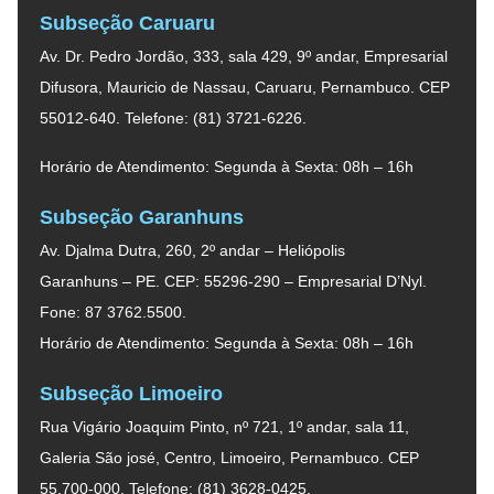
Subseção Caruaru
Av. Dr. Pedro Jordão, 333, sala 429, 9º andar, Empresarial
Difusora, Mauricio de Nassau, Caruaru, Pernambuco. CEP
55012-640. Telefone: (81) 3721-6226.
Horário de Atendimento: Segunda à Sexta: 08h – 16h
Subseção Garanhuns
Av. Djalma Dutra, 260, 2º andar – Heliópolis
Garanhuns – PE. CEP: 55296-290 – Empresarial D’Nyl.
Fone: 87 3762.5500.
Horário de Atendimento: Segunda à Sexta: 08h – 16h
Subseção Limoeiro
Rua Vigário Joaquim Pinto, nº 721, 1º andar, sala 11,
Galeria São josé, Centro, Limoeiro, Pernambuco. CEP
55.700-000. Telefone: (81) 3628-0425.