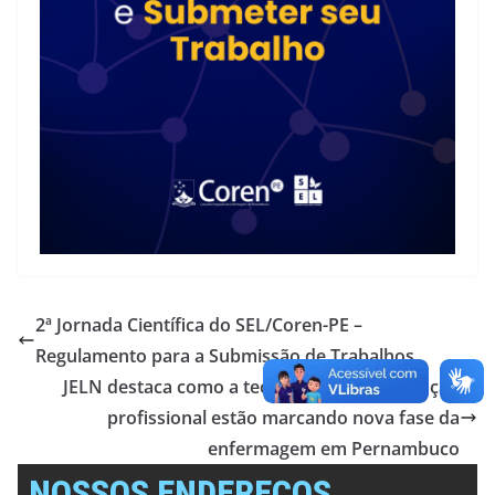
2ª Jornada Científica do SEL/Coren-PE –
Regulamento para a Submissão de Trabalhos
JELN destaca como a tecnologia e a valorização
profissional estão marcando nova fase da
enfermagem em Pernambuco
NOSSOS ENDEREÇOS