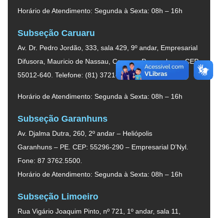
Horário de Atendimento: Segunda à Sexta: 08h – 16h
Subseção Caruaru
Av. Dr. Pedro Jordão, 333, sala 429, 9º andar, Empresarial
Difusora, Mauricio de Nassau, Caruaru, Pernambuco. CEP
55012-640. Telefone: (81) 3721-6226.
Horário de Atendimento: Segunda à Sexta: 08h – 16h
Subseção Garanhuns
Av. Djalma Dutra, 260, 2º andar – Heliópolis
Garanhuns – PE. CEP: 55296-290 – Empresarial D’Nyl.
Fone: 87 3762.5500.
Horário de Atendimento: Segunda à Sexta: 08h – 16h
Subseção Limoeiro
Rua Vigário Joaquim Pinto, nº 721, 1º andar, sala 11,