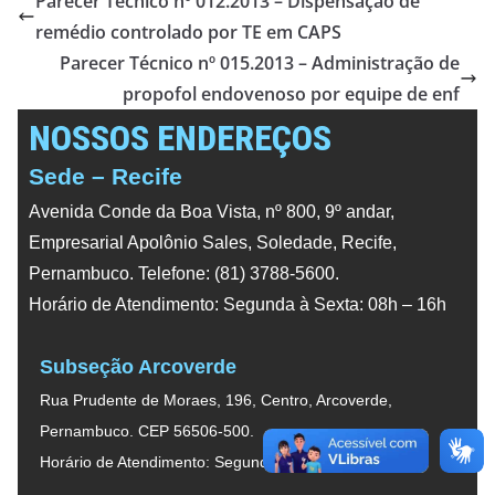
Parecer Técnico nº 012.2013 – Dispensação de
remédio controlado por TE em CAPS
Parecer Técnico nº 015.2013 – Administração de
propofol endovenoso por equipe de enf
NOSSOS ENDEREÇOS
Sede – Recife
Avenida Conde da Boa Vista, nº 800, 9º andar,
Empresarial Apolônio Sales, Soledade, Recife,
Pernambuco. Telefone: (81) 3788-5600.
Horário de Atendimento: Segunda à Sexta: 08h – 16h
Subseção Arcoverde
Rua Prudente de Moraes, 196, Centro, Arcoverde,
Pernambuco. CEP 56506-500.
Horário de Atendimento: Segunda à Sexta: 08h – 16h