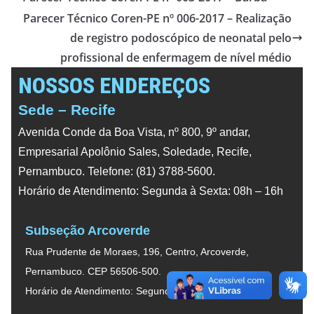
Parecer Técnico Coren-PE nº 006-2017 – Realização
de registro podoscópico de neonatal pelo
profissional de enfermagem de nível médio
NOSSOS ENDEREÇOS
Sede – Recife
Avenida Conde da Boa Vista, nº 800, 9º andar,
Empresarial Apolônio Sales, Soledade, Recife,
Pernambuco. Telefone: (81) 3788-5600.
Horário de Atendimento: Segunda à Sexta: 08h – 16h
Subseção Arcoverde
Rua Prudente de Moraes, 196, Centro, Arcoverde,
Pernambuco. CEP 56506-500.
Horário de Atendimento: Segunda à Sexta: 08h – 16h