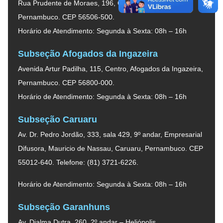
Rua Prudente de Moraes, 196, Centro, Arcoverde,
Pernambuco. CEP 56506-500.
Horário de Atendimento: Segunda à Sexta: 08h – 16h
Subseção Afogados da Ingazeira
Avenida Artur Padilha, 115, Centro, Afogados da Ingazeira,
Pernambuco. CEP 56800-000.
Horário de Atendimento: Segunda à Sexta: 08h – 16h
Subseção Caruaru
Av. Dr. Pedro Jordão, 333, sala 429, 9º andar, Empresarial
Difusora, Mauricio de Nassau, Caruaru, Pernambuco. CEP
55012-640. Telefone: (81) 3721-6226.
Horário de Atendimento: Segunda à Sexta: 08h – 16h
Subseção Garanhuns
Av. Djalma Dutra, 260, 2º andar – Heliópolis