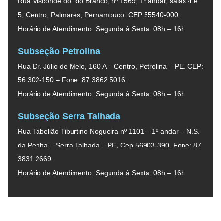
Rua Visconde do Rio Branco, nº 1569, 1º andar, salas 4 e
5, Centro, Palmares, Pernambuco. CEP 55540-000.
Horário de Atendimento: Segunda à Sexta: 08h – 16h
Subseção Petrolina
Rua Dr. Júlio de Melo, 160 A – Centro, Petrolina – PE. CEP:
56.302-150 – Fone: 87 3862.5016.
Horário de Atendimento: Segunda à Sexta: 08h – 16h
Subseção Serra Talhada
Rua Tabelião Tiburtino Nogueira nº 1101 – 1º andar – N.S.
da Penha – Serra Talhada – PE, Cep 56903-390. Fone: 87
3831.2669.
Horário de Atendimento: Segunda à Sexta: 08h – 16h