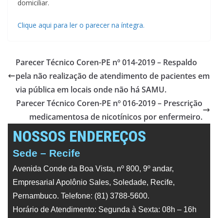
domiciliar.
Clique aqui para ler o parecer na íntegra.
Parecer Técnico Coren-PE nº 014-2019 – Respaldo
pela não realização de atendimento de pacientes em
via pública em locais onde não há SAMU.
Parecer Técnico Coren-PE nº 016-2019 – Prescrição
medicamentosa de nicotínicos por enfermeiro.
NOSSOS ENDEREÇOS
Sede – Recife
Avenida Conde da Boa Vista, nº 800, 9º andar,
Empresarial Apolônio Sales, Soledade, Recife,
Pernambuco. Telefone: (81) 3788-5600.
Horário de Atendimento: Segunda à Sexta: 08h – 16h