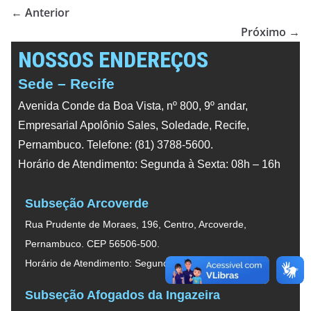
← Anterior
Próximo →
NOSSOS ENDEREÇOS
Sede – Recife
Avenida Conde da Boa Vista, nº 800, 9º andar,
Empresarial Apolônio Sales, Soledade, Recife,
Pernambuco. Telefone: (81) 3788-5600.
Horário de Atendimento: Segunda à Sexta: 08h – 16h
Subseção Arcoverde
Rua Prudente de Moraes, 196, Centro, Arcoverde,
Pernambuco. CEP 56506-500.
Horário de Atendimento: Segunda à Sexta: 08h – 16h
Subseção Afogados da Ingazeira