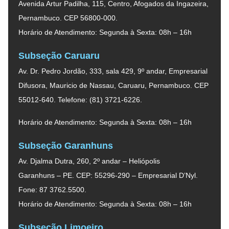
Avenida Artur Padilha, 115, Centro, Afogados da Ingazeira,
Pernambuco. CEP 56800-000.
Horário de Atendimento: Segunda à Sexta: 08h – 16h
Subseção Caruaru
Av. Dr. Pedro Jordão, 333, sala 429, 9º andar, Empresarial
Difusora, Mauricio de Nassau, Caruaru, Pernambuco. CEP
55012-640. Telefone: (81) 3721-6226.
Horário de Atendimento: Segunda à Sexta: 08h – 16h
Subseção Garanhuns
Av. Djalma Dutra, 260, 2º andar – Heliópolis
Garanhuns – PE. CEP: 55296-290 – Empresarial D’Nyl.
Fone: 87 3762.5500.
Horário de Atendimento: Segunda à Sexta: 08h – 16h
Subseção Limoeiro