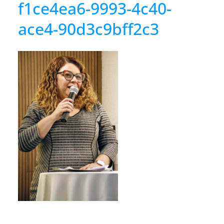
f1ce4ea6-9993-4c40-
ace4-90d3c9bff2c3