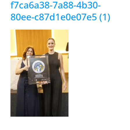
f7ca6a38-7a88-4b30-
80ee-c87d1e0e07e5 (1)