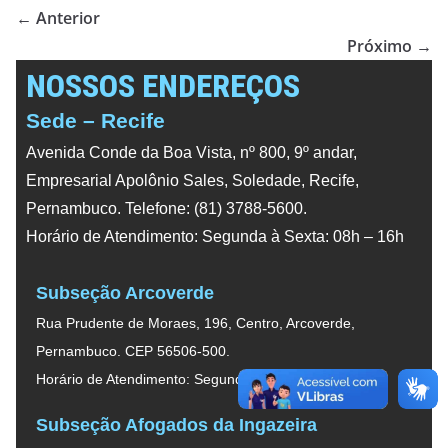
← Anterior
Próximo →
NOSSOS ENDEREÇOS
Sede – Recife
Avenida Conde da Boa Vista, nº 800, 9º andar,
Empresarial Apolônio Sales, Soledade, Recife,
Pernambuco. Telefone: (81) 3788-5600.
Horário de Atendimento: Segunda à Sexta: 08h – 16h
Subseção Arcoverde
Rua Prudente de Moraes, 196, Centro, Arcoverde,
Pernambuco. CEP 56506-500.
Horário de Atendimento: Segunda à Sexta: 08h – 16h
Subseção Afogados da Ingazeira