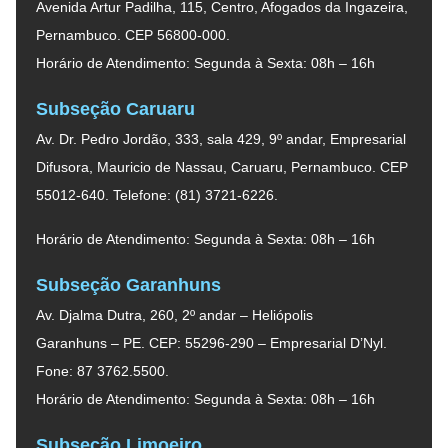
Avenida Artur Padilha, 115, Centro, Afogados da Ingazeira,
Pernambuco. CEP 56800-000.
Horário de Atendimento: Segunda à Sexta: 08h – 16h
Subseção Caruaru
Av. Dr. Pedro Jordão, 333, sala 429, 9º andar, Empresarial
Difusora, Mauricio de Nassau, Caruaru, Pernambuco. CEP
55012-640. Telefone: (81) 3721-6226.
Horário de Atendimento: Segunda à Sexta: 08h – 16h
Subseção Garanhuns
Av. Djalma Dutra, 260, 2º andar – Heliópolis
Garanhuns – PE. CEP: 55296-290 – Empresarial D’Nyl.
Fone: 87 3762.5500.
Horário de Atendimento: Segunda à Sexta: 08h – 16h
Subseção Limoeiro