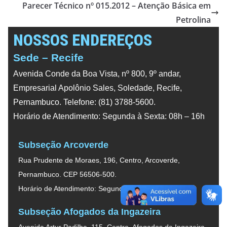
Parecer Técnico nº 015.2012 – Atenção Básica em
Petrolina
NOSSOS ENDEREÇOS
Sede – Recife
Avenida Conde da Boa Vista, nº 800, 9º andar,
Empresarial Apolônio Sales, Soledade, Recife,
Pernambuco. Telefone: (81) 3788-5600.
Horário de Atendimento: Segunda à Sexta: 08h – 16h
Subseção Arcoverde
Rua Prudente de Moraes, 196, Centro, Arcoverde,
Pernambuco. CEP 56506-500.
Horário de Atendimento: Segunda à Sexta: 08h – 16h
Subseção Afogados da Ingazeira
Avenida Artur Padilha, 115, Centro, Afogados da Ingazeira,