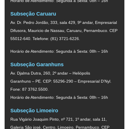
Horário de Atendimento: Segunda à Sexta: 08h – 16h
Subseção Caruaru
Av. Dr. Pedro Jordão, 333, sala 429, 9º andar, Empresarial
Difusora, Mauricio de Nassau, Caruaru, Pernambuco. CEP
55012-640. Telefone: (81) 3721-6226.
Horário de Atendimento: Segunda à Sexta: 08h – 16h
Subseção Garanhuns
Av. Djalma Dutra, 260, 2º andar – Heliópolis
Garanhuns – PE. CEP: 55296-290 – Empresarial D’Nyl.
Fone: 87 3762.5500.
Horário de Atendimento: Segunda à Sexta: 08h – 16h
Subseção Limoeiro
Rua Vigário Joaquim Pinto, nº 721, 1º andar, sala 11,
Galeria São josé, Centro, Limoeiro, Pernambuco. CEP