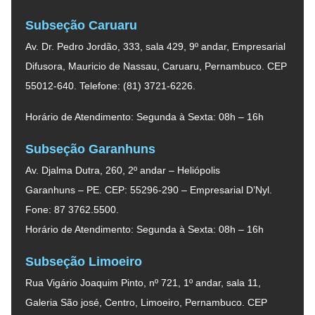
Subseção Caruaru
Av. Dr. Pedro Jordão, 333, sala 429, 9º andar, Empresarial
Difusora, Mauricio de Nassau, Caruaru, Pernambuco. CEP
55012-640. Telefone: (81) 3721-6226.
Horário de Atendimento: Segunda à Sexta: 08h – 16h
Subseção Garanhuns
Av. Djalma Dutra, 260, 2º andar – Heliópolis
Garanhuns – PE. CEP: 55296-290 – Empresarial D’Nyl.
Fone: 87 3762.5500.
Horário de Atendimento: Segunda à Sexta: 08h – 16h
Subseção Limoeiro
Rua Vigário Joaquim Pinto, nº 721, 1º andar, sala 11,
Galeria São josé, Centro, Limoeiro, Pernambuco. CEP