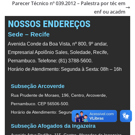
Parecer Técnico nº 039.2012 – Palestra por téc em
enf ou acadm
NOSSOS ENDEREÇOS
Sede – Recife
Avenida Conde da Boa Vista, nº 800, 9º andar,
Empresarial Apolônio Sales, Soledade, Recife,
Pernambuco. Telefone: (81) 3788-5600.
Horário de Atendimento: Segunda à Sexta: 08h – 16h
Subseção Arcoverde
Rua Prudente de Moraes, 196, Centro, Arcoverde,
Pernambuco. CEP 56506-500.
Horário de Atendimento: Segunda à Sexta: 08h – 16h
Subseção Afogados da Ingazeira
Avenida Artur Padilha, 115, Centro, Afogados da Ingazeira,