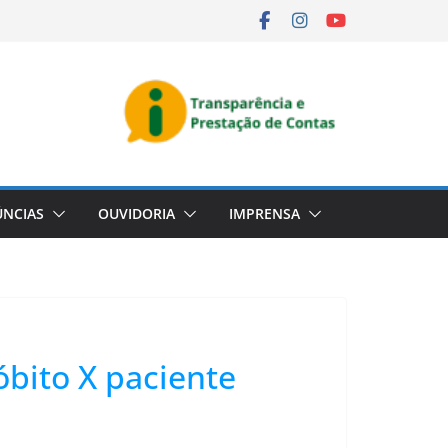
NCIAS
OUVIDORIA
IMPRENSA
óbito X paciente