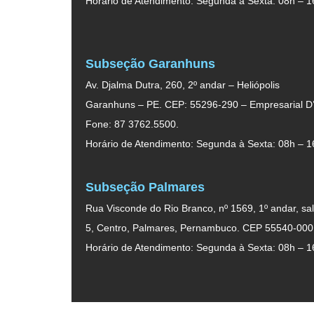
Horário de Atendimento: Segunda à Sexta: 08h – 1
Subseção Garanhuns
Av. Djalma Dutra, 260, 2º andar – Heliópolis
Garanhuns – PE. CEP: 55296-290 – Empresarial D’
Fone: 87 3762.5500.
Horário de Atendimento: Segunda à Sexta: 08h – 1
Subseção Palmares
Rua Visconde do Rio Branco, nº 1569, 1º andar, sal
5, Centro, Palmares, Pernambuco. CEP 55540-000
Horário de Atendimento: Segunda à Sexta: 08h – 1