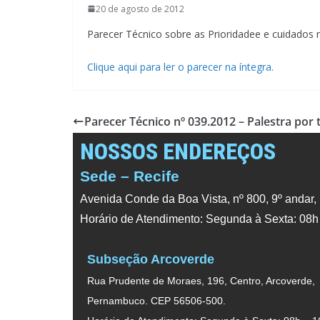
20 de agosto de 2012
Parecer Técnico sobre as Prioridadee e cuidados 
Clique aqui para ler o parecer na íntegra.
Parecer Técnico nº 039.2012 – Palestra por
NOSSOS ENDEREÇOS
Sede – Recife
Avenida Conde da Boa Vista, nº 800, 9º andar,
Horário de Atendimento: Segunda à Sexta: 08h
Subseção Arcoverde
Rua Prudente de Moraes, 196, Centro, Arcoverde,
Pernambuco. CEP 56506-500.