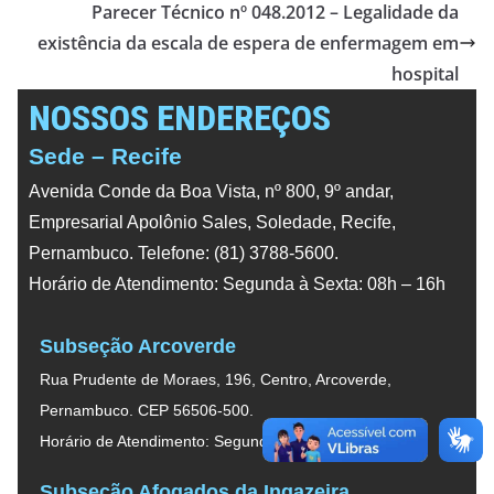
Parecer Técnico nº 048.2012 – Legalidade da
existência da escala de espera de enfermagem em
hospital
NOSSOS ENDEREÇOS
Sede – Recife
Avenida Conde da Boa Vista, nº 800, 9º andar,
Empresarial Apolônio Sales, Soledade, Recife,
Pernambuco. Telefone: (81) 3788-5600.
Horário de Atendimento: Segunda à Sexta: 08h – 16h
Subseção Arcoverde
Rua Prudente de Moraes, 196, Centro, Arcoverde,
Pernambuco. CEP 56506-500.
Horário de Atendimento: Segunda à Sexta: 08h – 16h
Subseção Afogados da Ingazeira