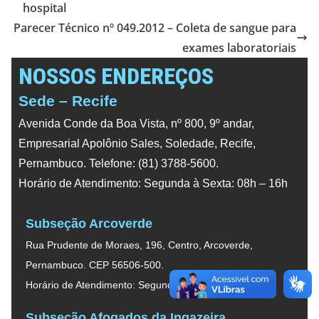
hospital
Parecer Técnico nº 049.2012 – Coleta de sangue para
exames laboratoriais
NOSSOS ENDEREÇOS
Sede – Recife
Avenida Conde da Boa Vista, nº 800, 9º andar,
Empresarial Apolônio Sales, Soledade, Recife,
Pernambuco. Telefone: (81) 3788-5600.
Horário de Atendimento: Segunda à Sexta: 08h – 16h
Subseção Arcoverde
Rua Prudente de Moraes, 196, Centro, Arcoverde,
Pernambuco. CEP 56506-500.
Horário de Atendimento: Segunda à Sexta: 08h – 16h
Subseção Afogados da Ingazeira