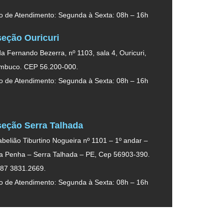
o de Atendimento: Segunda à Sexta: 08h – 16h
eção Ouricuri
a Fernando Bezerra, nº 1103, sala 4, Ouricuri,
mbuco. CEP 56.200-000.
o de Atendimento: Segunda à Sexta: 08h – 16h
eção Serra Talhada
belião Tiburtino Nogueira nº 1101 – 1º andar –
da Penha – Serra Talhada – PE, Cep 56903-390.
 87 3831.2669.
o de Atendimento: Segunda à Sexta: 08h – 16h