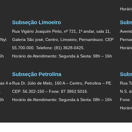
Horári
Subseção Limoeiro
Subs
Rua Vigário Joaquim Pinto, nº 721, 1º andar, sala 11,
Avenid
Nyl.
Galeria São josé, Centro, Limoeiro, Pernambuco. CEP
Perna
55.700-000. Telefone: (81) 3628-0425.
Horári
6h
Horário de Atendimento: Segunda à Sexta: 08h – 16h
Subseção Petrolina
Subs
as 4 e
Rua Dr. Júlio de Melo, 160 A – Centro, Petrolina – PE.
Rua Ta
.
CEP: 56.302-150 – Fone: 87 3862.5016.
N.S. 
6h
Horário de Atendimento: Segunda à Sexta: 08h – 16h
Fone:
Horári