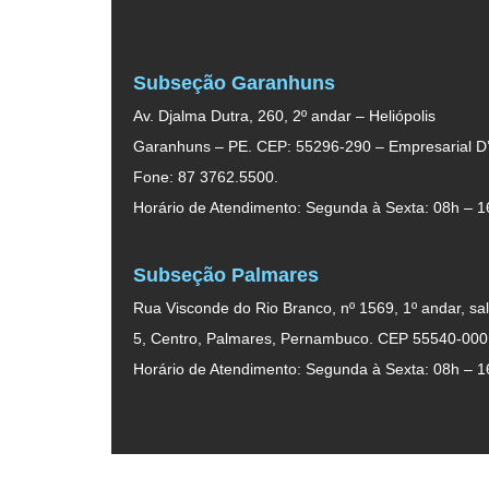
Subseção Garanhuns
Av. Djalma Dutra, 260, 2º andar – Heliópolis
Garanhuns – PE. CEP: 55296-290 – Empresarial D’
Fone: 87 3762.5500.
Horário de Atendimento: Segunda à Sexta: 08h – 1
Subseção Palmares
Rua Visconde do Rio Branco, nº 1569, 1º andar, sal
5, Centro, Palmares, Pernambuco. CEP 55540-000
Horário de Atendimento: Segunda à Sexta: 08h – 1