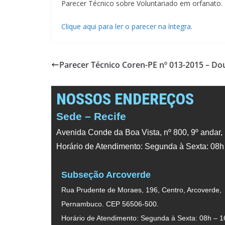
Parecer Técnico sobre Voluntariado em orfanato.
Clique aqui para ler o parecer na íntegra.
Parecer Técnico Coren-PE nº 013-2015 – Do
NOSSOS ENDEREÇOS
Sede – Recife
Avenida Conde da Boa Vista, nº 800, 9º andar,
Horário de Atendimento: Segunda à Sexta: 08h
Subseção Arcoverde
Rua Prudente de Moraes, 196, Centro, Arcoverde,
Pernambuco. CEP 56506-500.
Horário de Atendimento: Segunda à Sexta: 08h – 1