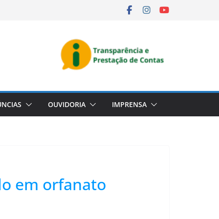
NCIAS
OUVIDORIA
IMPRENSA
do em orfanato