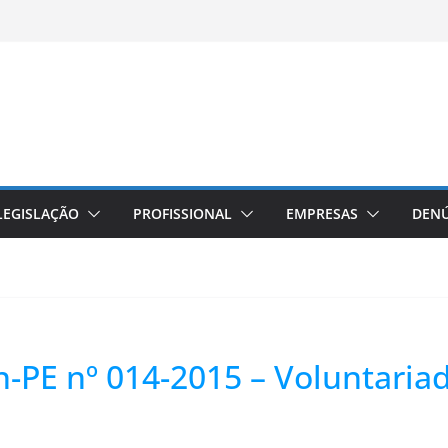
LEGISLAÇÃO
PROFISSIONAL
EMPRESAS
DENÚ
n-PE nº 014-2015 – Voluntaria