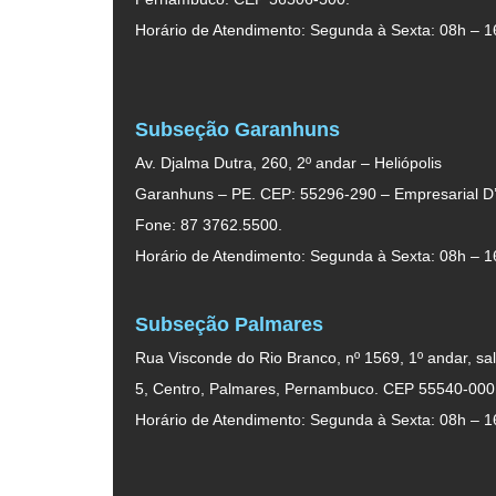
Horário de Atendimento: Segunda à Sexta: 08h – 1
Subseção Garanhuns
Av. Djalma Dutra, 260, 2º andar – Heliópolis
Garanhuns – PE. CEP: 55296-290 – Empresarial D’
Fone: 87 3762.5500.
Horário de Atendimento: Segunda à Sexta: 08h – 1
Subseção Palmares
Rua Visconde do Rio Branco, nº 1569, 1º andar, sal
5, Centro, Palmares, Pernambuco. CEP 55540-000
Horário de Atendimento: Segunda à Sexta: 08h – 1