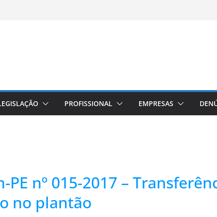
LEGISLAÇÃO
PROFISSIONAL
EMPRESAS
DENÚ
n-PE nº 015-2017 – Transferên
o no plantão