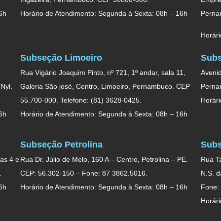
6h
Horário de Atendimento: Segunda à Sexta: 08h – 16h
Perna
Horári
Subseção Limoeiro
Subs
Rua Vigário Joaquim Pinto, nº 721, 1º andar, sala 11,
Avenid
Nyl.
Galeria São josé, Centro, Limoeiro, Pernambuco. CEP
Perna
55.700-000. Telefone: (81) 3628-0425.
Horári
6h
Horário de Atendimento: Segunda à Sexta: 08h – 16h
Subseção Petrolina
Subs
as 4 e
Rua Dr. Júlio de Melo, 160 A – Centro, Petrolina – PE.
Rua Ta
.
CEP: 56.302-150 – Fone: 87 3862.5016.
N.S. 
6h
Horário de Atendimento: Segunda à Sexta: 08h – 16h
Fone:
Horári