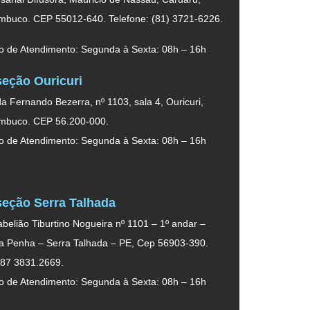
mbuco. CEP 55012-640. Telefone: (81) 3721-6226.
o de Atendimento: Segunda à Sexta: 08h – 16h
eção Ouricuri
a Fernando Bezerra, nº 1103, sala 4, Ouricuri,
mbuco. CEP 56.200-000.
o de Atendimento: Segunda à Sexta: 08h – 16h
eção Serra Talhada
belião Tiburtino Nogueira nº 1101 – 1º andar –
da Penha – Serra Talhada – PE, Cep 56903-390.
 87 3831.2669.
o de Atendimento: Segunda à Sexta: 08h – 16h