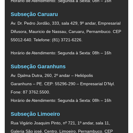
Horário de Atendimento: Segunda à Sexta: 08h – 16h
Subseção Caruaru
Av. Dr. Pedro Jordão, 333, sala 429, 9º andar, Empresarial
Difusora, Mauricio de Nassau, Caruaru, Pernambuco. CEP
55012-640. Telefone: (81) 3721-6226.
Horário de Atendimento: Segunda à Sexta: 08h – 16h
Subseção Garanhuns
Av. Djalma Dutra, 260, 2º andar – Heliópolis
Garanhuns – PE. CEP: 55296-290 – Empresarial D’Nyl.
Fone: 87 3762.5500.
Horário de Atendimento: Segunda à Sexta: 08h – 16h
Subseção Limoeiro
Rua Vigário Joaquim Pinto, nº 721, 1º andar, sala 11,
Galeria São josé, Centro, Limoeiro, Pernambuco. CEP