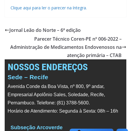
Clique aqui para ler o parecer na íntegra.
Jornal Leão do Norte – 6ª edição
Parecer Técnico Coren-PE nº 006-2022 –
Administração de Medicamentos Endovenosos na
atenção primária – CTAB
NOSSOS ENDEREÇOS
Sede – Recife
Avenida Conde da Boa Vista, nº 800, 9º andar,
Empresarial Apolônio Sales, Soledade, Recife,
Pernambuco. Telefone: (81) 3788-5600.
Horário de Atendimento: Segunda à Sexta: 08h – 16h
Subseção Arcoverde