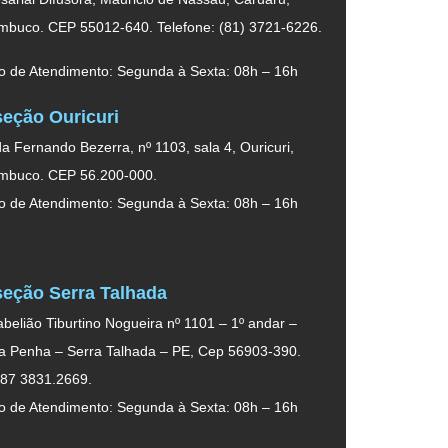
mbuco. CEP 55012-640. Telefone: (81) 3721-6226.
o de Atendimento: Segunda à Sexta: 08h – 16h
eção Ouricuri
a Fernando Bezerra, nº 1103, sala 4, Ouricuri,
mbuco. CEP 56.200-000.
o de Atendimento: Segunda à Sexta: 08h – 16h
eção Serra Talhada
belião Tiburtino Nogueira nº 1101 – 1º andar –
da Penha – Serra Talhada – PE, Cep 56903-390.
 87 3831.2669.
o de Atendimento: Segunda à Sexta: 08h – 16h