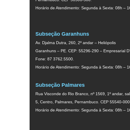
Horário de Atendimento: Segunda à Sexta: 08h – 1
Subseção Garanhuns
Av. Djalma Dutra, 260, 2º andar – Heliópolis
Garanhuns – PE. CEP: 55296-290 – Empresarial D’
Fone: 87 3762.5500.
Horário de Atendimento: Segunda à Sexta: 08h – 1
Subseção Palmares
Rua Visconde do Rio Branco, nº 1569, 1º andar, sal
5, Centro, Palmares, Pernambuco. CEP 55540-000
Horário de Atendimento: Segunda à Sexta: 08h – 1