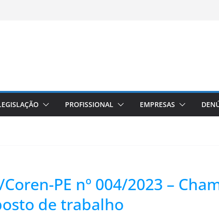
LEGISLAÇÃO
PROFISSIONAL
EMPRESAS
DENÚ
/Coren-PE nº 004/2023 – Cham
posto de trabalho