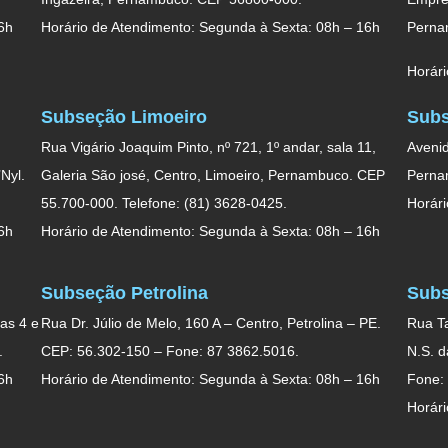
6h
Horário de Atendimento: Segunda à Sexta: 08h – 16h
Perna
Horári
Subseção Limoeiro
Subs
Rua Vigário Joaquim Pinto, nº 721, 1º andar, sala 11,
Avenid
Nyl.
Galeria São josé, Centro, Limoeiro, Pernambuco. CEP
Perna
55.700-000. Telefone: (81) 3628-0425.
Horári
6h
Horário de Atendimento: Segunda à Sexta: 08h – 16h
Subseção Petrolina
Subs
as 4 e
Rua Dr. Júlio de Melo, 160 A – Centro, Petrolina – PE.
Rua Ta
.
CEP: 56.302-150 – Fone: 87 3862.5016.
N.S. 
6h
Horário de Atendimento: Segunda à Sexta: 08h – 16h
Fone:
Horári