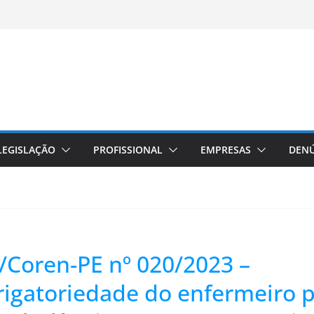
LEGISLAÇÃO
PROFISSIONAL
EMPRESAS
DENÚ
/Coren-PE nº 020/2023 –
igatoriedade do enfermeiro p