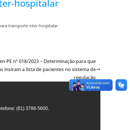
ter-hospitalar
ara transporte inter-hospitalar.
en-PE nº 018/2023 – Determinação para que
s insiram a lista de pacientes no sistema de
regulação
lefone: (81) 3788-5600.