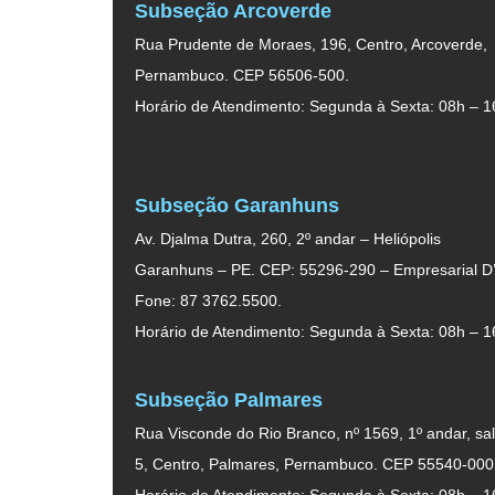
Subseção Arcoverde
Rua Prudente de Moraes, 196, Centro, Arcoverde,
Pernambuco. CEP 56506-500.
Horário de Atendimento: Segunda à Sexta: 08h – 1
Subseção Garanhuns
Av. Djalma Dutra, 260, 2º andar – Heliópolis
Garanhuns – PE. CEP: 55296-290 – Empresarial D’
Fone: 87 3762.5500.
Horário de Atendimento: Segunda à Sexta: 08h – 1
Subseção Palmares
Rua Visconde do Rio Branco, nº 1569, 1º andar, sal
5, Centro, Palmares, Pernambuco. CEP 55540-000
Horário de Atendimento: Segunda à Sexta: 08h – 1