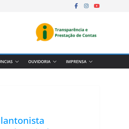
NCIAS
OUVIDORIA
IMPRENSA
lantonista