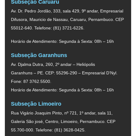
Subseção Caruaru
Av. Dr. Pedro Jordão, 333, sala 429, 9º andar, Empresarial
Difusora, Mauricio de Nassau, Caruaru, Pernambuco. CEP
55012-640. Telefone: (81) 3721-6226.
Horário de Atendimento: Segunda à Sexta: 08h – 16h
Subseção Garanhuns
Av. Djalma Dutra, 260, 2º andar – Heliópolis
Garanhuns – PE. CEP: 55296-290 – Empresarial D’Nyl.
Fone: 87 3762.5500.
Horário de Atendimento: Segunda à Sexta: 08h – 16h
Subseção Limoeiro
Rua Vigário Joaquim Pinto, nº 721, 1º andar, sala 11,
Galeria São josé, Centro, Limoeiro, Pernambuco. CEP
55.700-000. Telefone: (81) 3628-0425.