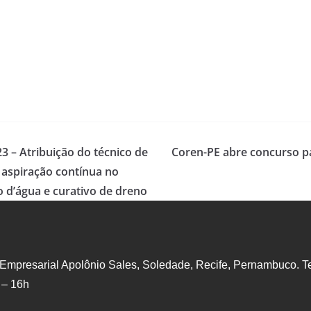
3 – Atribuição do técnico de
Coren-PE abre concurso pa
 aspiração contínua no
o d’água e curativo de dreno
 Empresarial Apolônio Sales, Soledade, Recife, Pernambuco. Te
 – 16h