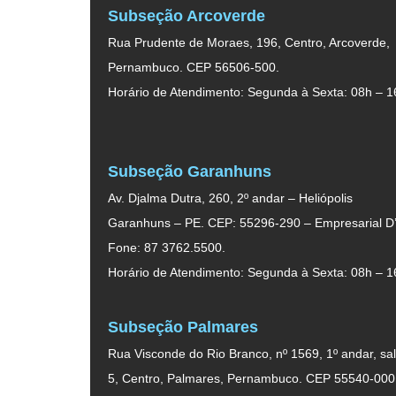
Subseção Arcoverde
Rua Prudente de Moraes, 196, Centro, Arcoverde,
Pernambuco. CEP 56506-500.
Horário de Atendimento: Segunda à Sexta: 08h – 1
Subseção Garanhuns
Av. Djalma Dutra, 260, 2º andar – Heliópolis
Garanhuns – PE. CEP: 55296-290 – Empresarial D’
Fone: 87 3762.5500.
Horário de Atendimento: Segunda à Sexta: 08h – 1
Subseção Palmares
Rua Visconde do Rio Branco, nº 1569, 1º andar, sal
5, Centro, Palmares, Pernambuco. CEP 55540-000