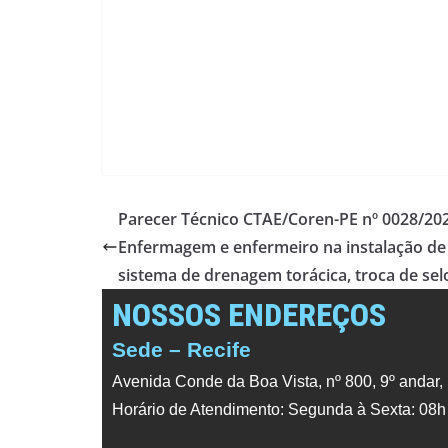
Parecer Técnico CTAE/Coren-PE nº 0028/202
Enfermagem e enfermeiro na instalação de
sistema de drenagem torácica, troca de sel
NOSSOS ENDEREÇOS
Sede – Recife
Avenida Conde da Boa Vista, nº 800, 9º andar,
Horário de Atendimento: Segunda à Sexta: 08h