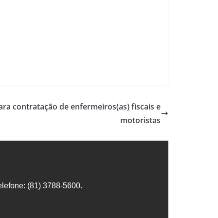
ra contratação de enfermeiros(as) fiscais e
motoristas
lefone: (81) 3788-5600.