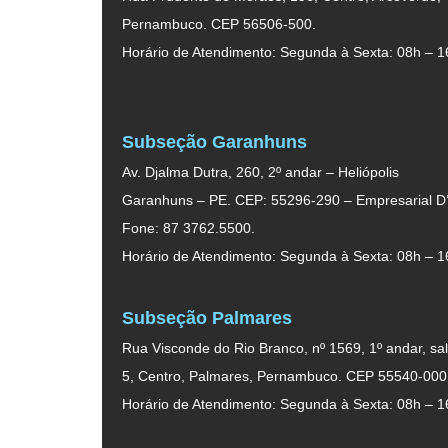
Pernambuco. CEP 56506-500.
Horário de Atendimento: Segunda à Sexta: 08h – 1
Subseção Garanhuns
Av. Djalma Dutra, 260, 2º andar – Heliópolis
Garanhuns – PE. CEP: 55296-290 – Empresarial D’
Fone: 87 3762.5500.
Horário de Atendimento: Segunda à Sexta: 08h – 1
Subseção Palmares
Rua Visconde do Rio Branco, nº 1569, 1º andar, sal
5, Centro, Palmares, Pernambuco. CEP 55540-000
Horário de Atendimento: Segunda à Sexta: 08h – 1