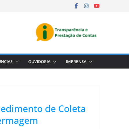
NCIAS
OUVIDORIA
IMPRENSA
cedimento de Coleta
nfermagem