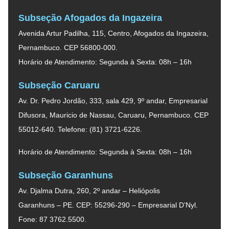
Subseção Afogados da Ingazeira
Avenida Artur Padilha, 115, Centro, Afogados da Ingazeira,
Pernambuco. CEP 56800-000.
Horário de Atendimento: Segunda à Sexta: 08h – 16h
Subseção Caruaru
Av. Dr. Pedro Jordão, 333, sala 429, 9º andar, Empresarial
Difusora, Mauricio de Nassau, Caruaru, Pernambuco. CEP
55012-640. Telefone: (81) 3721-6226.
Horário de Atendimento: Segunda à Sexta: 08h – 16h
Subseção Garanhuns
Av. Djalma Dutra, 260, 2º andar – Heliópolis
Garanhuns – PE. CEP: 55296-290 – Empresarial D’Nyl.
Fone: 87 3762.5500.