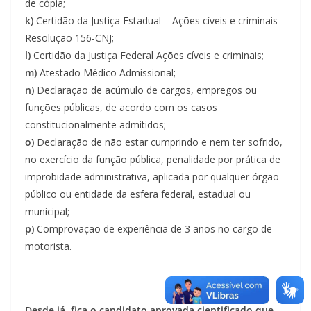
de cópia;
k)
Certidão da Justiça Estadual – Ações cíveis e criminais –
Resolução 156-CNJ;
l)
Certidão da Justiça Federal Ações cíveis e criminais;
m)
Atestado Médico Admissional;
n)
Declaração de acúmulo de cargos, empregos ou
funções públicas, de acordo com os casos
constitucionalmente admitidos;
o)
Declaração de não estar cumprindo e nem ter sofrido,
no exercício da função pública, penalidade por prática de
improbidade administrativa, aplicada por qualquer órgão
público ou entidade da esfera federal, estadual ou
municipal;
p)
Comprovação de experiência de 3 anos no cargo de
motorista.
Desde já, fica o candidato aprovada cientificado que