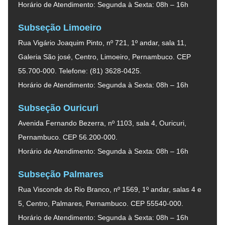
Horário de Atendimento: Segunda à Sexta: 08h – 16h
Subseção Limoeiro
Rua Vigário Joaquim Pinto, nº 721, 1º andar, sala 11,
Galeria São josé, Centro, Limoeiro, Pernambuco. CEP
55.700-000. Telefone: (81) 3628-0425.
Horário de Atendimento: Segunda à Sexta: 08h – 16h
Subseção Ouricuri
Avenida Fernando Bezerra, nº 1103, sala 4, Ouricuri,
Pernambuco. CEP 56.200-000.
Horário de Atendimento: Segunda à Sexta: 08h – 16h
Subseção Palmares
Rua Visconde do Rio Branco, nº 1569, 1º andar, salas 4 e
5, Centro, Palmares, Pernambuco. CEP 55540-000.
Horário de Atendimento: Segunda à Sexta: 08h – 16h