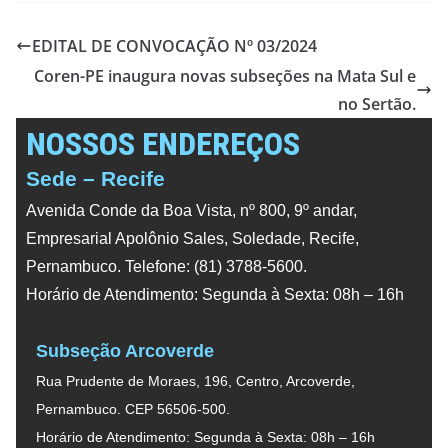
EDITAL DE CONVOCAÇÃO Nº 03/2024
Coren-PE inaugura novas subseções na Mata Sul e
no Sertão.
NOSSOS ENDEREÇOS
Sede – Recife
Avenida Conde da Boa Vista, nº 800, 9º andar,
Empresarial Apolônio Sales, Soledade, Recife,
Pernambuco. Telefone: (81) 3788-5600.
Horário de Atendimento: Segunda à Sexta: 08h – 16h
Subseção Arcoverde
Rua Prudente de Moraes, 196, Centro, Arcoverde,
Pernambuco. CEP 56506-500.
Horário de Atendimento: Segunda à Sexta: 08h – 16h