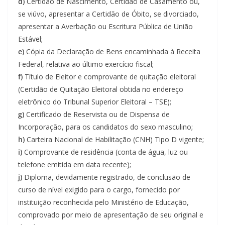
d)
Certidão de Nascimento, Certidão de Casamento ou,
se viúvo, apresentar a Certidão de Óbito, se divorciado,
apresentar a Averbação ou Escritura Pública de União
Estável;
e)
Cópia da Declaração de Bens encaminhada à Receita
Federal, relativa ao último exercício fiscal;
f)
Título de Eleitor e comprovante de quitação eleitoral
(Certidão de Quitação Eleitoral obtida no endereço
eletrônico do Tribunal Superior Eleitoral – TSE);
g)
Certificado de Reservista ou de Dispensa de
Incorporação, para os candidatos do sexo masculino;
h)
Carteira Nacional de Habilitação (CNH) Tipo D vigente;
i)
Comprovante de residência (conta de água, luz ou
telefone emitida em data recente);
j)
Diploma, devidamente registrado, de conclusão de
curso de nível exigido para o cargo, fornecido por
instituição reconhecida pelo Ministério de Educação,
comprovado por meio de apresentação de seu original e