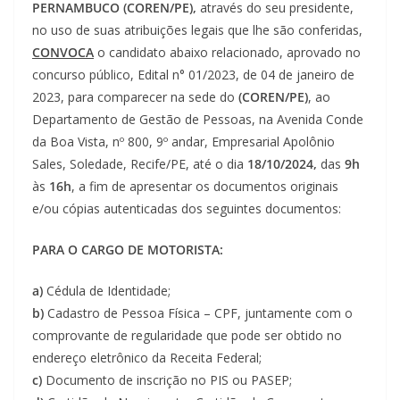
PERNAMBUCO (COREN/PE),
através do seu presidente,
no uso de suas atribuições legais que lhe são conferidas,
CONVOCA
o candidato abaixo relacionado, aprovado no
concurso público, Edital n° 01/2023, de 04 de janeiro de
2023, para comparecer na sede do
(COREN/PE)
, ao
Departamento de Gestão de Pessoas, na Avenida Conde
da Boa Vista, nº 800, 9º andar, Empresarial Apolônio
Sales, Soledade, Recife/PE, até o dia
18/10/2024,
das
9h
às
16h
, a fim de apresentar os documentos originais
e/ou cópias autenticadas dos seguintes documentos:
PARA O CARGO DE MOTORISTA:
a)
Cédula de Identidade;
b)
Cadastro de Pessoa Física – CPF, juntamente com o
comprovante de regularidade que pode ser obtido no
endereço eletrônico da Receita Federal;
c)
Documento de inscrição no PIS ou PASEP;