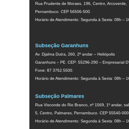
Rua Prudente de Moraes, 196, Centro, Arcoverde,
Pernambuco. CEP 56506-500.
Horário de Atendimento: Segunda à Sexta: 08h – 1
Subseção Garanhuns
Av. Djalma Dutra, 260, 2º andar – Heliópolis
Garanhuns – PE. CEP: 55296-290 – Empresarial D’
Fone: 87 3762.5500.
Horário de Atendimento: Segunda à Sexta: 08h – 1
Subseção Palmares
Rua Visconde do Rio Branco, nº 1569, 1º andar, sal
5, Centro, Palmares, Pernambuco. CEP 55540-000
Horário de Atendimento: Segunda à Sexta: 08h – 1