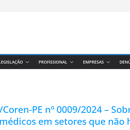
LEGISLAÇÃO
PROFISSIONAL
EMPRESAS
DENÚ
/Coren-PE nº 0009/2024 – Sob
édicos em setores que não há