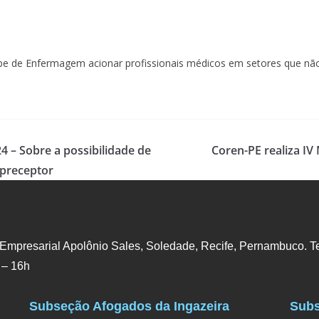
pe de Enfermagem acionar profissionais médicos em setores que não 
 – Sobre a possibilidade de
Coren-PE realiza IV
 preceptor
 Empresarial Apolônio Sales, Soledade, Recife, Pernambuco. Te
 – 16h
Subseção Afogados da Ingazeira
Subs