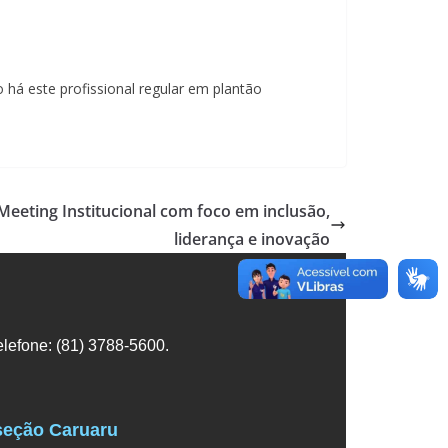
há este profissional regular em plantão
 Meeting Institucional com foco em inclusão,
liderança e inovação
lefone: (81) 3788-5600.
eção Caruaru