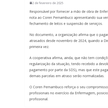
2 de fevereiro de 2025
Responsável por fornecer a mão de obra de Enferm
nota ao Coren Pernambuco apresentando sua versã
fechamento de leitos e suspensão de serviços.
No documento, a organização afirma que o pagame
atrasados desde novembro de 2024, quando a Diret
primeira vez.
A cooperativa afirma, ainda, que não tem condiç
regularização da situação, tendo recebido a devol
pagamento por parte da SDS), mas que este pagamen
demais parcelas em atraso serão normalizadas.
O Coren Pernambuco reforça o seu compromisso c
profissionais no exercício da Enfermagem, posici
profissional.