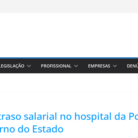
LEGISLAÇÃO
PROFISSIONAL
EMPRESAS
DENÚ
raso salarial no hospital da Po
rno do Estado