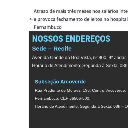
Atraso de mais três meses nos salários inten
e provoca fechamento de leitos no hospital 
Pernambuco
NOSSOS ENDEREÇOS
Sede – Recife
Avenida Conde da Boa Vista, nº 800, 9º andar,
Horário de Atendimento: Segunda à Sexta: 08h
Subseção Arcoverde
Rua Prudente de Moraes, 196, Centro, Arcoverde,
Pernambuco. CEP 56506-500.
Horário de Atendimento: Segunda à Sexta: 08h – 1