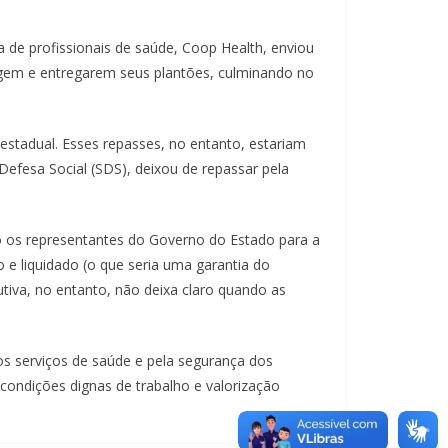
 de profissionais de saúde, Coop Health, enviou
agem e entregarem seus plantões, culminando no
stadual. Esses repasses, no entanto, estariam
efesa Social (SDS), deixou de repassar pela
o os representantes do Governo do Estado para a
 e liquidado (o que seria uma garantia do
utiva, no entanto, não deixa claro quando as
 serviços de saúde e pela segurança dos
condições dignas de trabalho e valorização