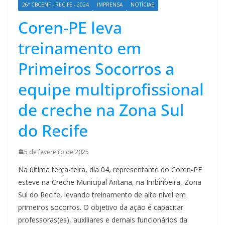
26º CBCENF - RECIFE - 2024
IMPRENSA
NOTÍCIAS
Coren-PE leva
treinamento em
Primeiros Socorros a
equipe multiprofissional
de creche na Zona Sul
do Recife
5 de fevereiro de 2025
Na última terça-feira, dia 04, representante do Coren-PE
esteve na Creche Municipal Aritana, na Imbiribeira, Zona
Sul do Recife, levando treinamento de alto nível em
primeiros socorros. O objetivo da ação é capacitar
professoras(es), auxiliares e demais funcionários da