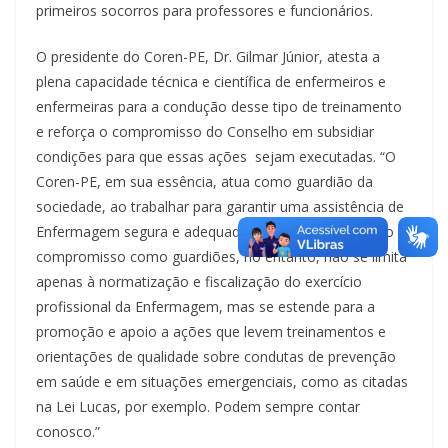
primeiros socorros para professores e funcionários.
O presidente do Coren-PE, Dr. Gilmar Júnior, atesta a
plena capacidade técnica e científica de enfermeiros e
enfermeiras para a condução desse tipo de treinamento
e reforça o compromisso do Conselho em subsidiar
condições para que essas ações sejam executadas. “O
Coren-PE, em sua essência, atua como guardião da
sociedade, ao trabalhar para garantir uma assistência de
Enfermagem segura e adequada à população. O nosso
compromisso como guardiões, no entanto, não se limita
apenas à normatização e fiscalização do exercício
profissional da Enfermagem, mas se estende para a
promoção e apoio a ações que levem treinamentos e
orientações de qualidade sobre condutas de prevenção
em saúde e em situações emergenciais, como as citadas
na Lei Lucas, por exemplo. Podem sempre contar
conosco.”