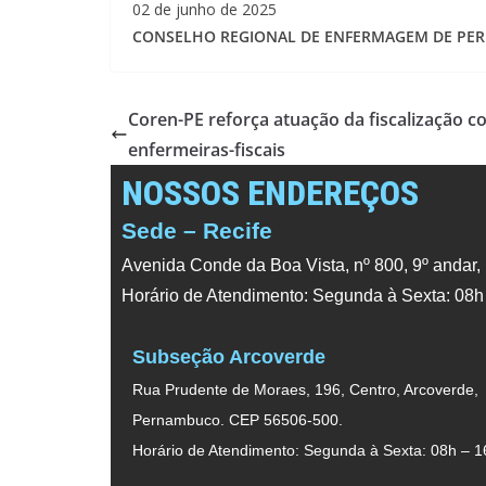
02 de junho de 2025
CONSELHO REGIONAL DE ENFERMAGEM DE P
Coren-PE reforça atuação da fiscalização 
enfermeiras-fiscais
NOSSOS ENDEREÇOS
Sede – Recife
Avenida Conde da Boa Vista, nº 800, 9º andar,
Horário de Atendimento: Segunda à Sexta: 08h
Subseção Arcoverde
Rua Prudente de Moraes, 196, Centro, Arcoverde,
Pernambuco. CEP 56506-500.
Horário de Atendimento: Segunda à Sexta: 08h – 1