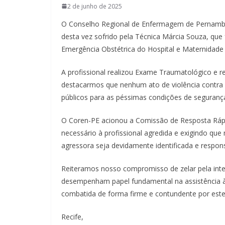
2 de junho de 2025
O Conselho Regional de Enfermagem de Pernambuc
desta vez sofrido pela Técnica Márcia Souza, que 
Emergência Obstétrica do Hospital e Maternidade
A profissional realizou Exame Traumatológico e r
destacarmos que nenhum ato de violência contra 
públicos para as péssimas condições de seguranç
O Coren-PE acionou a Comissão de Resposta Rápi
necessário à profissional agredida e exigindo qu
agressora seja devidamente identificada e responsa
Reiteramos nosso compromisso de zelar pela integ
desempenham papel fundamental na assistência à 
combatida de forma firme e contundente por este
Recife,