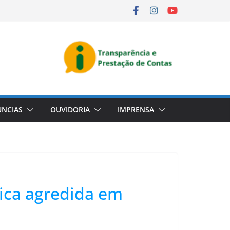
NCIAS
OUVIDORIA
IMPRENSA
nica agredida em