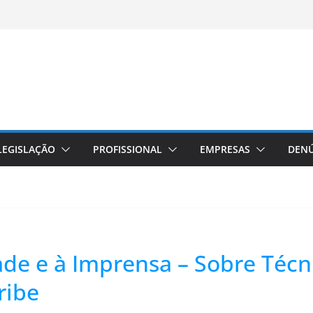
LEGISLAÇÃO
PROFISSIONAL
EMPRESAS
DENÚ
dade e à Imprensa – Sobre Téc
ribe