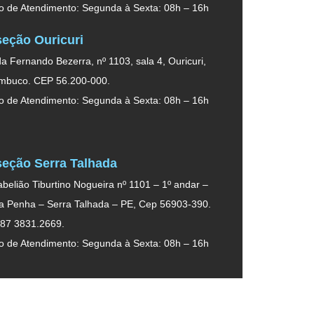
o de Atendimento: Segunda à Sexta: 08h – 16h
eção Ouricuri
a Fernando Bezerra, nº 1103, sala 4, Ouricuri,
mbuco. CEP 56.200-000.
o de Atendimento: Segunda à Sexta: 08h – 16h
eção Serra Talhada
belião Tiburtino Nogueira nº 1101 – 1º andar –
da Penha – Serra Talhada – PE, Cep 56903-390.
 87 3831.2669.
o de Atendimento: Segunda à Sexta: 08h – 16h