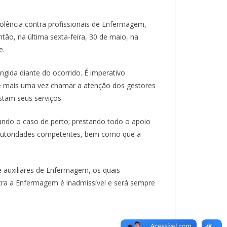
lência contra profissionais de Enfermagem,
tão, na última sexta-feira, 30 de maio, na
e.
ngida diante do ocorrido. É imperativo
de mais uma vez chamar a atenção dos gestores
stam seus serviços.
ndo o caso de perto; prestando todo o apoio
s autoridades competentes, bem como que a
e auxiliares de Enfermagem, os quais
tra a Enfermagem é inadmissível e será sempre