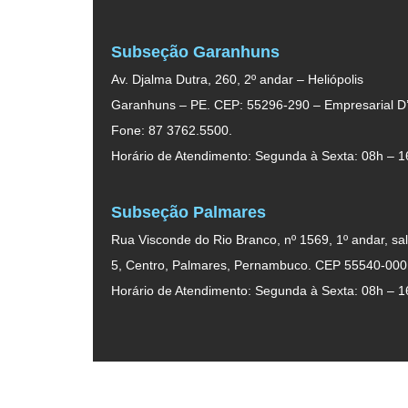
Subseção Garanhuns
Av. Djalma Dutra, 260, 2º andar – Heliópolis
Garanhuns – PE. CEP: 55296-290 – Empresarial D’
Fone: 87 3762.5500.
Horário de Atendimento: Segunda à Sexta: 08h – 1
Subseção Palmares
Rua Visconde do Rio Branco, nº 1569, 1º andar, sal
5, Centro, Palmares, Pernambuco. CEP 55540-000
Horário de Atendimento: Segunda à Sexta: 08h – 1