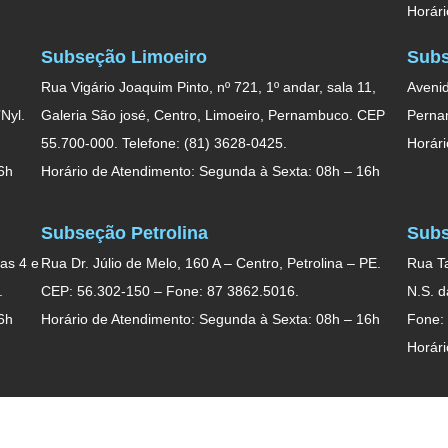
Horári
Subseção Limoeiro
Subs
Rua Vigário Joaquim Pinto, nº 721, 1º andar, sala 11,
Avenid
Nyl.
Galeria São josé, Centro, Limoeiro, Pernambuco. CEP
Perna
55.700-000. Telefone: (81) 3628-0425.
Horári
6h
Horário de Atendimento: Segunda à Sexta: 08h – 16h
Subseção Petrolina
Subs
as 4 e
Rua Dr. Júlio de Melo, 160 A – Centro, Petrolina – PE.
Rua Ta
.
CEP: 56.302-150 – Fone: 87 3862.5016.
N.S. 
6h
Horário de Atendimento: Segunda à Sexta: 08h – 16h
Fone:
Horári