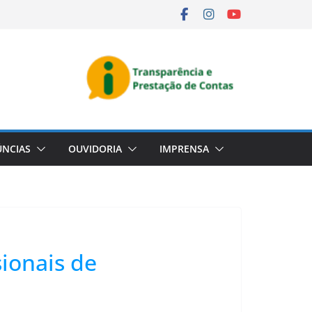
NCIAS
OUVIDORIA
IMPRENSA
sionais de