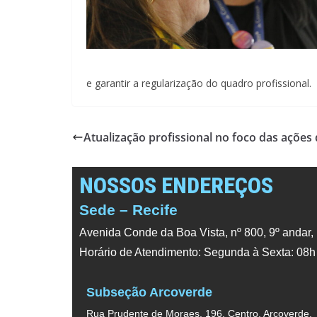
e garantir a regularização do quadro profissional.
Atualização profissional no foco das ações
NOSSOS ENDEREÇOS
Sede – Recife
Avenida Conde da Boa Vista, nº 800, 9º andar,
Horário de Atendimento: Segunda à Sexta: 08h
Subseção Arcoverde
Rua Prudente de Moraes, 196, Centro, Arcoverde,