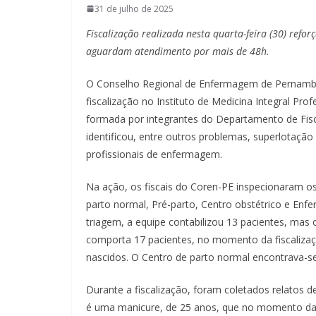
31 de julho de 2025
Fiscalização realizada nesta quarta-feira (30) refor
aguardam atendimento por mais de 48h.
O Conselho Regional de Enfermagem de Pernambuco
fiscalização no Instituto de Medicina Integral Pro
formada por integrantes do Departamento de Fisca
identificou, entre outros problemas, superlotação 
profissionais de enfermagem.
Na ação, os fiscais do Coren-PE inspecionaram os 
parto normal, Pré-parto, Centro obstétrico e Enfe
triagem, a equipe contabilizou 13 pacientes, mas o
comporta 17 pacientes, no momento da fiscalizaçã
nascidos. O Centro de parto normal encontrava-s
Durante a fiscalização, foram coletados relatos
é uma manicure, de 25 anos, que no momento da 