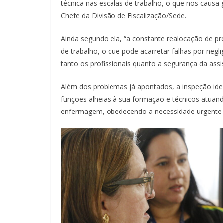
técnica nas escalas de trabalho, o que nos causa 
Chefe da Divisão de Fiscalização/Sede.
Ainda segundo ela, “a constante realocação de 
de trabalho, o que pode acarretar falhas por negl
tanto os profissionais quanto a segurança da assi
Além dos problemas já apontados, a inspeção iden
funções alheias à sua formação e técnicos atuan
enfermagem, obedecendo a necessidade urgente de