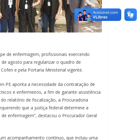
uipe de enfermagem, profissionais exercendo
 de agosto para regularizar o quadro de
en e pela Portaria Ministerial vigente.
en-PE aponta a necessidade da contratação de
icos e enfermeiros, a fim de garantir assistência
do relatório de fiscalização, a Procuradoria
 requerendo que a justiça federal determine a
ais de enfermagem”, destacou o Procurador Geral
gra um acompanhamento contínuo, que incluiu uma