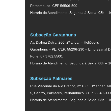
Pernambuco. CEP 56506-500.
Horário de Atendimento: Segunda à Sexta: 08h – 1
Subseção Garanhuns
Av. Djalma Dutra, 260, 2º andar – Heliópolis
Garanhuns – PE. CEP: 55296-290 – Empresarial D’
Fone: 87 3762.5500.
Horário de Atendimento: Segunda à Sexta: 08h – 1
Subseção Palmares
Rua Visconde do Rio Branco, nº 1569, 1º andar, sal
5, Centro, Palmares, Pernambuco. CEP 55540-000
Horário de Atendimento: Segunda à Sexta: 08h – 1