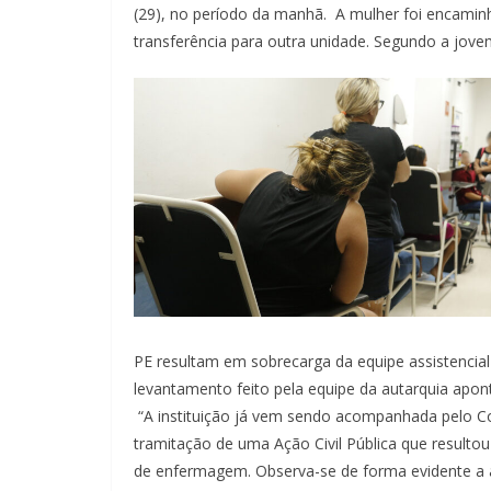
(29), no período da manhã. A mulher foi encami
transferência para outra unidade. Segundo a jovem
PE resultam em sobrecarga da equipe assistencia
levantamento feito pela equipe da autarquia apo
“A instituição já vem sendo acompanhada pelo Co
tramitação de uma Ação Civil Pública que resultou
de enfermagem. Observa-se de forma evidente a