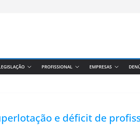
LEGISLAÇÃO
PROFISSIONAL
EMPRESAS
DENÚ
perlotação e déficit de profis