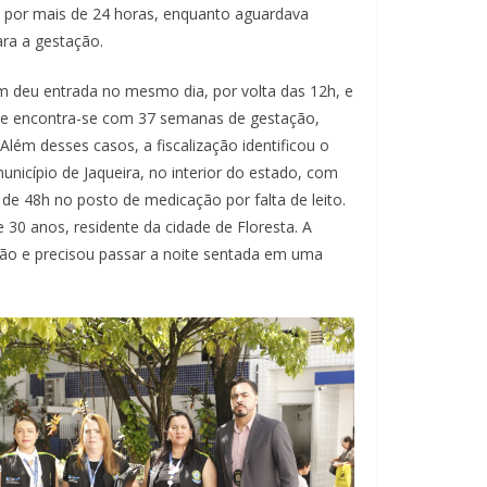
 por mais de 24 horas, enquanto aguardava
ara a gestação.
m deu entrada no mesmo dia, por volta das 12h, e
ca e encontra-se com 37 semanas de gestação,
lém desses casos, a fiscalização identificou o
icípio de Jaqueira, no interior do estado, com
e 48h no posto de medicação por falta de leito.
30 anos, residente da cidade de Floresta. A
ão e precisou passar a noite sentada em uma