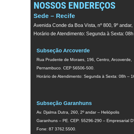
NOSSOS ENDEREÇOS
Sede – Recife
Avenida Conde da Boa Vista, nº 800, 9º andar,
Horário de Atendimento: Segunda à Sexta: 08h
Subseção Arcoverde
Rua Prudente de Moraes, 196, Centro, Arcoverde,
Pernambuco. CEP 56506-500.
Horário de Atendimento: Segunda à Sexta: 08h – 1
Subseção Garanhuns
Av. Djalma Dutra, 260, 2º andar – Heliópolis
Garanhuns – PE. CEP: 55296-290 – Empresarial D’
Fone: 87 3762.5500.