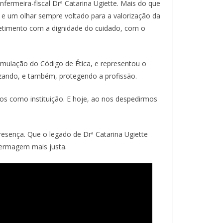
ermeira-fiscal Drª Catarina Ugiette. Mais do que
a e um olhar sempre voltado para a valorização da
etimento com a dignidade do cuidado, com o
rmulação do Código de Ética, e representou o
zando, e também, protegendo a profissão.
s como instituição. E hoje, ao nos despedirmos
resença. Que o legado de Drª Catarina Ugiette
fermagem mais justa.