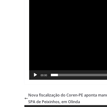
00:00
Nova fiscalização do Coren-PE aponta ma
SPA de Peixinhos, em Olinda