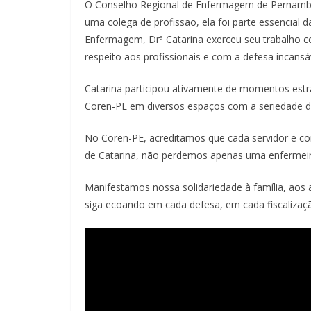
O Conselho Regional de Enfermagem de Pernambuco
uma colega de profissão, ela foi parte essencial 
Enfermagem, Drª Catarina exerceu seu trabalho 
respeito aos profissionais e com a defesa incansáv
Catarina participou ativamente de momentos estra
Coren-PE em diversos espaços com a seriedade d
No Coren-PE, acreditamos que cada servidor e co
de Catarina, não perdemos apenas uma enfermeira
Manifestamos nossa solidariedade à família, aos 
siga ecoando em cada defesa, em cada fiscalizaç
Tocador
de
vídeo