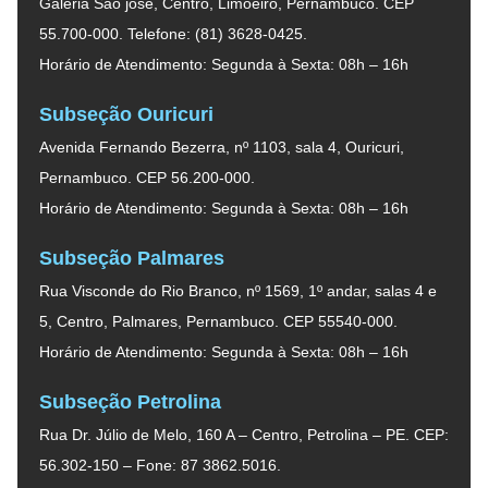
Galeria São josé, Centro, Limoeiro, Pernambuco. CEP
55.700-000. Telefone: (81) 3628-0425.
Horário de Atendimento: Segunda à Sexta: 08h – 16h
Subseção Ouricuri
Avenida Fernando Bezerra, nº 1103, sala 4, Ouricuri,
Pernambuco. CEP 56.200-000.
Horário de Atendimento: Segunda à Sexta: 08h – 16h
Subseção Palmares
Rua Visconde do Rio Branco, nº 1569, 1º andar, salas 4 e
5, Centro, Palmares, Pernambuco. CEP 55540-000.
Horário de Atendimento: Segunda à Sexta: 08h – 16h
Subseção Petrolina
Rua Dr. Júlio de Melo, 160 A – Centro, Petrolina – PE. CEP:
56.302-150 – Fone: 87 3862.5016.