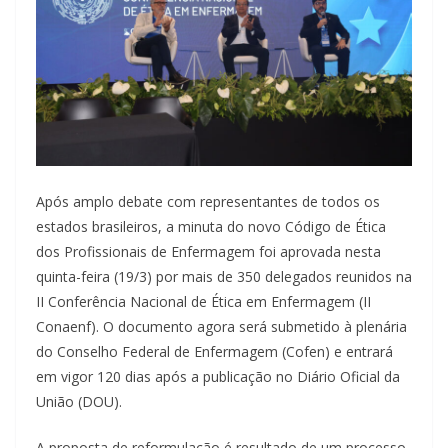
Após amplo debate com representantes de todos os
estados brasileiros, a minuta do novo Código de Ética
dos Profissionais de Enfermagem foi aprovada nesta
quinta-feira (19/3) por mais de 350 delegados reunidos na
II Conferência Nacional de Ética em Enfermagem (II
Conaenf). O documento agora será submetido à plenária
do Conselho Federal de Enfermagem (Cofen) e entrará
em vigor 120 dias após a publicação no Diário Oficial da
União (DOU).
A proposta de reformulação é resultado de um processo