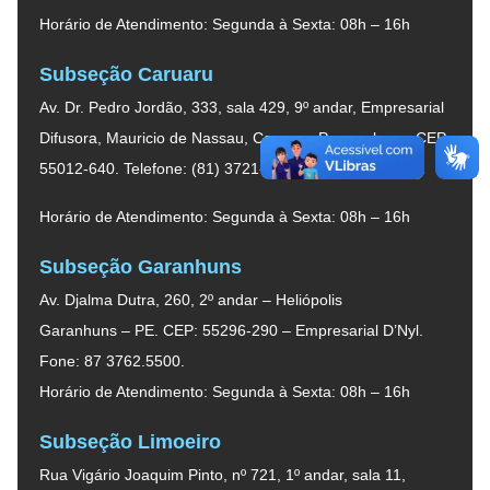
Horário de Atendimento: Segunda à Sexta: 08h – 16h
Subseção Caruaru
Av. Dr. Pedro Jordão, 333, sala 429, 9º andar, Empresarial
Difusora, Mauricio de Nassau, Caruaru, Pernambuco. CEP
55012-640. Telefone: (81) 3721-6226.
Horário de Atendimento: Segunda à Sexta: 08h – 16h
Subseção Garanhuns
Av. Djalma Dutra, 260, 2º andar – Heliópolis
Garanhuns – PE. CEP: 55296-290 – Empresarial D’Nyl.
Fone: 87 3762.5500.
Horário de Atendimento: Segunda à Sexta: 08h – 16h
Subseção Limoeiro
Rua Vigário Joaquim Pinto, nº 721, 1º andar, sala 11,