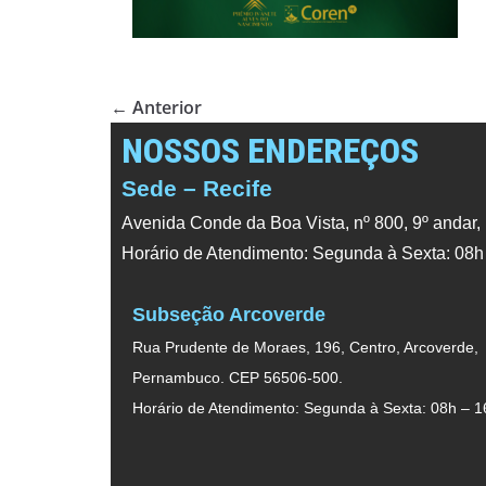
← Anterior
NOSSOS ENDEREÇOS
Sede – Recife
Avenida Conde da Boa Vista, nº 800, 9º andar,
Horário de Atendimento: Segunda à Sexta: 08h
Subseção Arcoverde
Rua Prudente de Moraes, 196, Centro, Arcoverde,
Pernambuco. CEP 56506-500.
Horário de Atendimento: Segunda à Sexta: 08h – 1