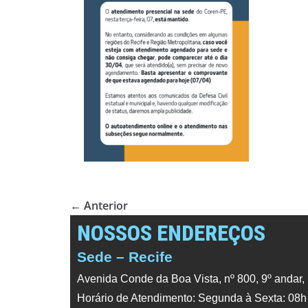
← Anterior
NOSSOS ENDEREÇOS
Sede – Recife
Avenida Conde da Boa Vista, nº 800, 9º andar,
Horário de Atendimento: Segunda à Sexta: 08h