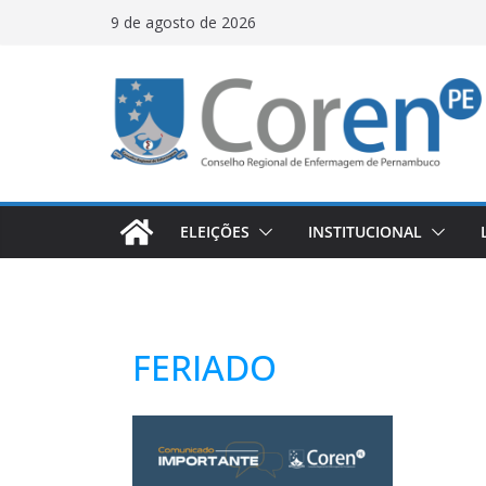
9 de agosto de 2026
ELEIÇÕES
INSTITUCIONAL
FERIADO