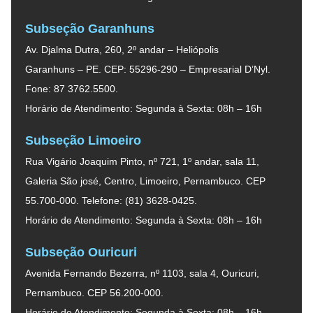
Subseção Garanhuns
Av. Djalma Dutra, 260, 2º andar – Heliópolis
Garanhuns – PE. CEP: 55296-290 – Empresarial D’Nyl.
Fone: 87 3762.5500.
Horário de Atendimento: Segunda à Sexta: 08h – 16h
Subseção Limoeiro
Rua Vigário Joaquim Pinto, nº 721, 1º andar, sala 11,
Galeria São josé, Centro, Limoeiro, Pernambuco. CEP
55.700-000. Telefone: (81) 3628-0425.
Horário de Atendimento: Segunda à Sexta: 08h – 16h
Subseção Ouricuri
Avenida Fernando Bezerra, nº 1103, sala 4, Ouricuri,
Pernambuco. CEP 56.200-000.
Horário de Atendimento: Segunda à Sexta: 08h – 16h