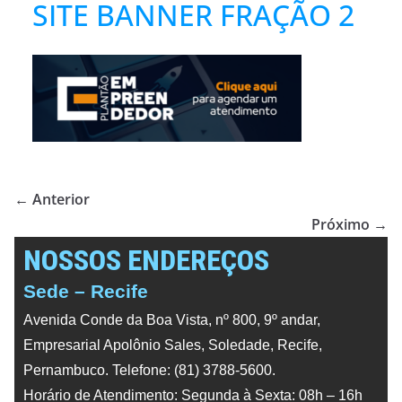
SITE BANNER FRAÇÃO 2
← Anterior
Próximo →
NOSSOS ENDEREÇOS
Sede – Recife
Avenida Conde da Boa Vista, nº 800, 9º andar,
Empresarial Apolônio Sales, Soledade, Recife,
Pernambuco. Telefone: (81) 3788-5600.
Horário de Atendimento: Segunda à Sexta: 08h – 16h